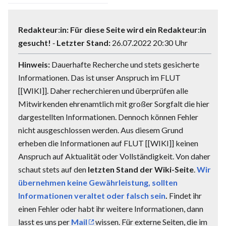
Redakteur:in:
Für diese Seite wird ein Redakteur:in
gesucht!
‐
Letzter Stand:
26.07.2022 20:30 Uhr
Hinweis:
Dauerhafte Recherche und stets gesicherte
Informationen. Das ist unser Anspruch im FLUT
[[WIKI]]. Daher recherchieren und überprüfen alle
Mitwirkenden ehrenamtlich mit großer Sorgfalt die hier
dargestellten Informationen. Dennoch können Fehler
nicht ausgeschlossen werden. Aus diesem Grund
erheben die Informationen auf FLUT [[WIKI]] keinen
Anspruch auf Aktualität oder Vollständigkeit. Von daher
schaut stets auf den
letzten Stand der Wiki-Seite
.
Wir
übernehmen keine Gewährleistung, sollten
Informationen veraltet oder falsch sein
.
Findet ihr
einen Fehler oder habt ihr weitere Informationen, dann
lasst es uns per
Mail
wissen. Für externe Seiten, die im