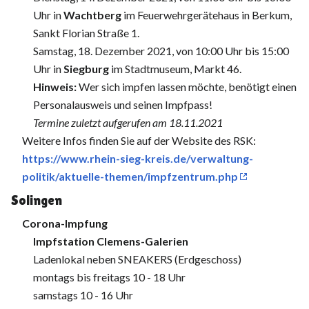
Uhr in
Wachtberg
im Feuerwehrgerätehaus in Berkum,
Sankt Florian Straße 1.
Samstag, 18. Dezember 2021, von 10:00 Uhr bis 15:00
Uhr in
Siegburg
im Stadtmuseum, Markt 46.
Hinweis:
Wer sich impfen lassen möchte, benötigt einen
Personalausweis und seinen Impfpass!
Termine zuletzt aufgerufen am 18.11.2021
Weitere Infos finden Sie auf der Website des RSK:
https://www.rhein-sieg-kreis.de/verwaltung-
politik/aktuelle-themen/impfzentrum.php
Solingen
Corona-Impfung
Impfstation Clemens-Galerien
Ladenlokal neben SNEAKERS (Erdgeschoss)
montags bis freitags 10 - 18 Uhr
samstags 10 - 16 Uhr