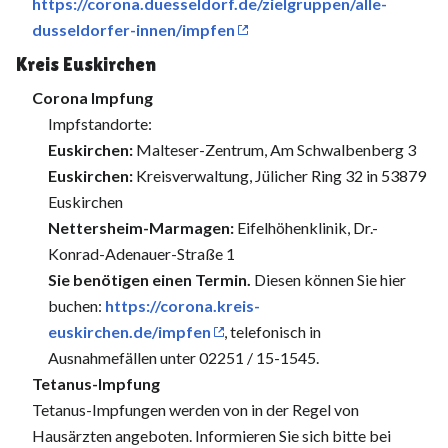
https://corona.duesseldorf.de/zielgruppen/alle-
dusseldorfer-innen/impfen
Kreis Euskirchen
Corona Impfung
Impfstandorte:
Euskirchen:
Malteser-Zentrum, Am Schwalbenberg 3
Euskirchen:
Kreisverwaltung, Jülicher Ring 32 in 53879
Euskirchen
Nettersheim-Marmagen:
Eifelhöhenklinik, Dr.-
Konrad-Adenauer-Straße 1
Sie benötigen einen Termin.
Diesen können Sie hier
buchen:
https://corona.kreis-
euskirchen.de/impfen
, telefonisch in
Ausnahmefällen unter 02251 / 15-1545.
Tetanus-Impfung
Tetanus-Impfungen werden von in der Regel von
Hausärzten angeboten. Informieren Sie sich bitte bei