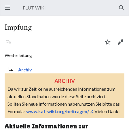
FLUT WIKI
Hauptmenü öffnen
Such
Impfung
Sprache
Beobachten
Bearbeiten
Weiterleitung
Weiterleitung nach:
Archiv
ARCHIV
Da wir zur Zeit keine ausreichenden Informationen zum
aktuellen Stand haben wurde diese Seite archiviert.
Sollten Sie neue Informationen haben, nutzen Sie bitte das
Formular
www.kat-wiki.org/beitragen/
. Vielen Dank!
Aktuelle Informationen zur