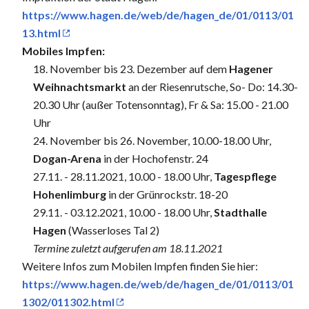
https://www.hagen.de/web/de/hagen_de/01/0113/01
13.html
Mobiles Impfen:
18. November bis 23. Dezember auf dem
Hagener
Weihnachtsmarkt
an der Riesenrutsche, So- Do: 14.30-
20.30 Uhr (außer Totensonntag), Fr & Sa: 15.00 - 21.00
Uhr
24. November bis 26. November, 10.00-18.00 Uhr,
Dogan-Arena
in der Hochofenstr. 24
27.11. - 28.11.2021, 10.00 - 18.00 Uhr,
Tagespflege
Hohenlimburg
in der Grünrockstr. 18-20
29.11. - 03.12.2021, 10.00 - 18.00 Uhr,
Stadthalle
Hagen
(Wasserloses Tal 2)
Termine zuletzt aufgerufen am 18.11.2021
Weitere Infos zum Mobilen Impfen finden Sie hier:
https://www.hagen.de/web/de/hagen_de/01/0113/01
1302/011302.html