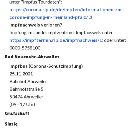
unter "Impfus Tourdaten":
https://corona.rlp.de/de/impfen/informationen-zur-
corona-impfung-in-rheinland-pfalz/
Impfnachweis verloren?
Impfung im Landesimpfzentrum: Impfausweis unter
https://impftermin.rlp.de/impfnachweis/
oder unter:
0800-5758100
Bad Neuenahr-Ahrweiler
Impfbus (Corona-Schutzimpfung)
25.11.2021
Bahnhof Ahrweiler
Bahnhofstraße 5
53474 Ahrweiler
(09 - 17 Uhr)
Grafschaft
Sinzig