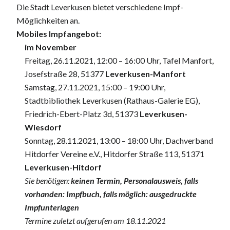
Die Stadt Leverkusen bietet verschiedene Impf-
Möglichkeiten an.
Mobiles Impfangebot:
im November
Freitag, 26.11.2021, 12:00 – 16:00 Uhr, Tafel Manfort,
Josefstraße 28, 51377
Leverkusen-Manfort
Samstag, 27.11.2021, 15:00 – 19:00 Uhr,
Stadtbibliothek Leverkusen (Rathaus-Galerie EG),
Friedrich-Ebert-Platz 3d, 51373
Leverkusen-
Wiesdorf
Sonntag, 28.11.2021, 13:00 – 18:00 Uhr, Dachverband
Hitdorfer Vereine e.V., Hitdorfer Straße 113, 51371
Leverkusen-Hitdorf
Sie benötigen:
keinen Termin, Personalausweis, falls
vorhanden: Impfbuch, falls möglich: ausgedruckte
Impfunterlagen
Termine zuletzt aufgerufen am 18.11.2021