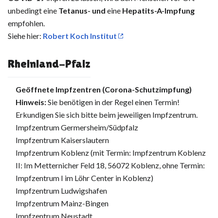
unbedingt eine
Tetanus- und
eine
Hepatits-A-Impfung
empfohlen.
Siehe hier:
Robert Koch Institut
Rheinland-Pfalz
Geöffnete Impfzentren (Corona-Schutzimpfung)
Hinweis:
Sie benötigen in der Regel einen Termin!
Erkundigen Sie sich bitte beim jeweiligen Impfzentrum.
Impfzentrum Germersheim/Südpfalz
Impfzentrum Kaiserslautern
Impfzentrum Koblenz (mit Termin: Impfzentrum Koblenz
II: Im Metternicher Feld 18, 56072 Koblenz, ohne Termin:
Impfzentrum I im Löhr Center in Koblenz)
Impfzentrum Ludwigshafen
Impfzentrum Mainz-Bingen
Impfzentrum Neustadt