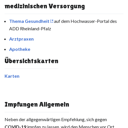
medizinischen Versorgung
Thema Gesundheit
auf dem Hochwasser-Portal des
ADD Rheinland-Pfalz
Arztpraxen
Apotheke
Übersichtskarten
Karten
Impfungen Allgemein
Neben der allgegenwärtigen Empfehlung, sich gegen
COVID-19
impfen zu lassen, wird den Menschen vor Ort