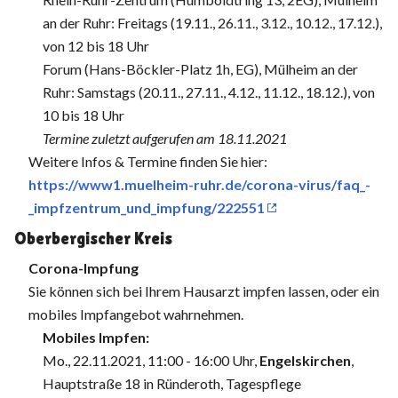
an der Ruhr: Freitags (19.11., 26.11., 3.12., 10.12., 17.12.),
von 12 bis 18 Uhr
Forum (Hans-Böckler-Platz 1h, EG), Mülheim an der
Ruhr: Samstags (20.11., 27.11., 4.12., 11.12., 18.12.), von
10 bis 18 Uhr
Termine zuletzt aufgerufen am 18.11.2021
Weitere Infos & Termine finden Sie hier:
https://www1.muelheim-ruhr.de/corona-virus/faq_-
_impfzentrum_und_impfung/222551
Oberbergischer Kreis
Corona-Impfung
Sie können sich bei Ihrem Hausarzt impfen lassen, oder ein
mobiles Impfangebot wahrnehmen.
Mobiles Impfen:
Mo., 22.11.2021, 11:00 - 16:00 Uhr,
Engelskirchen
,
Hauptstraße 18 in Ründeroth, Tagespflege