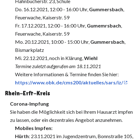
Hahnbucherstr. 23, Schule
Do. 16.12.2021, 12:00 - 16:00 Uhr,
Gummersbach
,
Feuerwache, Kaiserstr. 59
Fr. 17.12.2021, 12:00 - 16:00 Uhr,
Gumemrsbach
,
Feuerwache, Kaiserstr. 59
Mo. 20.12.2021, 10:00 - 15:00 Uhr,
Gummersbach
,
Bismarkplatz
Mi. 22.12.2021, noch in Klärung,
Wiehl
Termine zuletzt aufgerufen am 18.11.2021
Weitere Informationen & Termine finden Sie hier:
https://www.obk.de/cms200/aktuelles/sars/iz/
Rhein-Erft-Kreis
Corona-Impfung
Sie haben die Möglichkeit sich bei Ihrem Hausarzt impfen
zu lassen, oder ein dezentrales Angebot anzunehmen.
Mobiles Impfen:
Hürth
: 23.11.2021 im Jugendzentrum, Bonnstraße 105,