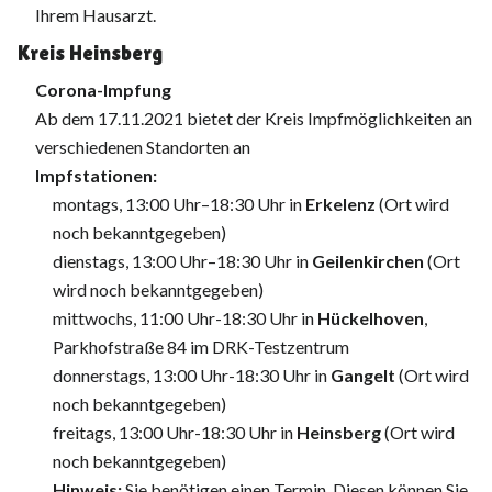
Ihrem Hausarzt.
Kreis Heinsberg
Corona-Impfung
Ab dem 17.11.2021 bietet der Kreis Impfmöglichkeiten an
verschiedenen Standorten an
Impfstationen:
montags, 13:00 Uhr–18:30 Uhr in
Erkelenz
(Ort wird
noch bekanntgegeben)
dienstags, 13:00 Uhr–18:30 Uhr in
Geilenkirchen
(Ort
wird noch bekanntgegeben)
mittwochs, 11:00 Uhr-18:30 Uhr in
Hückelhoven
,
Parkhofstraße 84 im DRK-Testzentrum
donnerstags, 13:00 Uhr-18:30 Uhr in
Gangelt
(Ort wird
noch bekanntgegeben)
freitags, 13:00 Uhr-18:30 Uhr in
Heinsberg
(Ort wird
noch bekanntgegeben)
Hinweis:
Sie benötigen einen Termin. Diesen können Sie