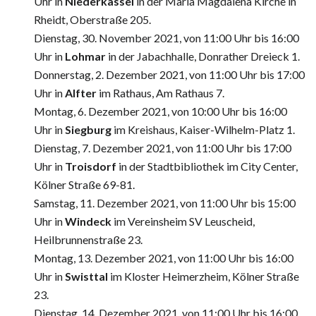
Uhr in
Niederkassel
in der Maria Magdalena Kirche in
Rheidt, Oberstraße 205.
Dienstag, 30. November 2021, von 11:00 Uhr bis 16:00
Uhr in
Lohmar
in der Jabachhalle, Donrather Dreieck 1.
Donnerstag, 2. Dezember 2021, von 11:00 Uhr bis 17:00
Uhr in
Alfter
im Rathaus, Am Rathaus 7.
Montag, 6. Dezember 2021, von 10:00 Uhr bis 16:00
Uhr in
Siegburg
im Kreishaus, Kaiser-Wilhelm-Platz 1.
Dienstag, 7. Dezember 2021, von 11:00 Uhr bis 17:00
Uhr in
Troisdorf
in der Stadtbibliothek im City Center,
Kölner Straße 69-81.
Samstag, 11. Dezember 2021, von 11:00 Uhr bis 15:00
Uhr in
Windeck
im Vereinsheim SV Leuscheid,
Heilbrunnenstraße 23.
Montag, 13. Dezember 2021, von 11:00 Uhr bis 16:00
Uhr in
Swisttal
im Kloster Heimerzheim, Kölner Straße
23.
Dienstag, 14. Dezember 2021, von 11:00 Uhr bis 16:00