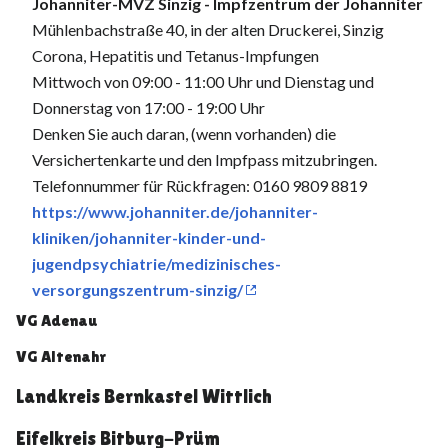
Johanniter-MVZ Sinzig - Impfzentrum der Johanniter
Mühlenbachstraße 40, in der alten Druckerei, Sinzig
Corona, Hepatitis und Tetanus-Impfungen
Mittwoch von 09:00 - 11:00 Uhr und Dienstag und
Donnerstag von 17:00 - 19:00 Uhr
Denken Sie auch daran, (wenn vorhanden) die
Versichertenkarte und den Impfpass mitzubringen.
Telefonnummer für Rückfragen: 0160 9809 8819
https://www.johanniter.de/johanniter-
kliniken/johanniter-kinder-und-
jugendpsychiatrie/medizinisches-
versorgungszentrum-sinzig/
VG Adenau
VG Altenahr
Landkreis Bernkastel Wittlich
Eifelkreis Bitburg-Prüm