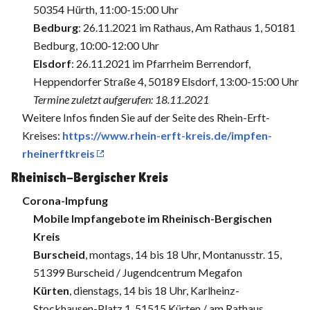
50354 Hürth, 11:00-15:00 Uhr
Bedburg
: 26.11.2021 im Rathaus, Am Rathaus 1, 50181
Bedburg, 10:00-12:00 Uhr
Elsdorf
: 26.11.2021 im Pfarrheim Berrendorf,
Heppendorfer Straße 4, 50189 Elsdorf, 13:00-15:00 Uhr
Termine zuletzt aufgerufen: 18.11.2021
Weitere Infos finden Sie auf der Seite des Rhein-Erft-
Kreises:
https://www.rhein-erft-kreis.de/impfen-
rheinerftkreis
Rheinisch-Bergischer Kreis
Corona-Impfung
Mobile Impfangebote im Rheinisch-Bergischen
Kreis
Burscheid
, montags, 14 bis 18 Uhr, Montanusstr. 15,
51399 Burscheid / Jugendcentrum Megafon
Kürten
, dienstags, 14 bis 18 Uhr, ⁢Karlheinz-
Stockhausen-Platz 1, 51515 Kürten / am Rathaus