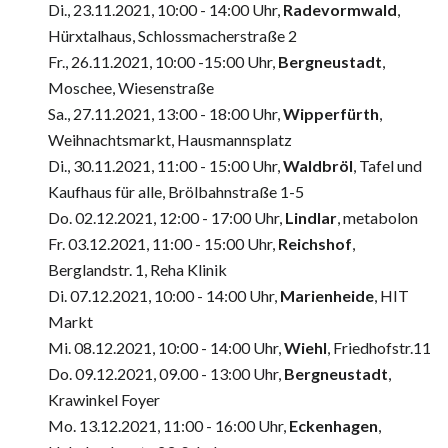
Di., 23.11.2021, 10:00 - 14:00 Uhr,
Radevormwald
,
Hürxtalhaus, Schlossmacherstraße 2
Fr., 26.11.2021, 10:00 -15:00 Uhr,
Bergneustadt
,
Moschee, Wiesenstraße
Sa., 27.11.2021, 13:00 - 18:00 Uhr,
Wipperfürth
,
Weihnachtsmarkt, Hausmannsplatz
Di., 30.11.2021, 11:00 - 15:00 Uhr,
Waldbröl
, Tafel und
Kaufhaus für alle, Brölbahnstraße 1-5
Do. 02.12.2021, 12:00 - 17:00 Uhr,
Lindlar
, metabolon
Fr. 03.12.2021, 11:00 - 15:00 Uhr,
Reichshof
,
Berglandstr. 1, Reha Klinik
Di. 07.12.2021, 10:00 - 14:00 Uhr,
Marienheide
, HIT
Markt
Mi. 08.12.2021, 10:00 - 14:00 Uhr,
Wiehl
, Friedhofstr.11
Do. 09.12.2021, 09.00 - 13:00 Uhr,
Bergneustadt
,
Krawinkel Foyer
Mo. 13.12.2021, 11:00 - 16:00 Uhr,
Eckenhagen
,