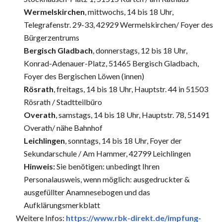
Wermelskirchen
, mittwochs, 14 bis 18 Uhr,
Telegrafenstr. 29-33, 42929 Wermelskirchen/ Foyer des
Bürgerzentrums
Bergisch Gladbach
, donnerstags, 12 bis 18 Uhr,
Konrad-Adenauer-Platz, 51465 Bergisch Gladbach,
Foyer des Bergischen Löwen (innen)
Rösrath
, freitags, 14 bis 18 Uhr, Hauptstr. 44 in 51503
Rösrath / Stadtteilbüro
Overath
, samstags, 14 bis 18 Uhr, Hauptstr. 78, 51491
Overath/ nähe Bahnhof
Leichlingen
, sonntags, 14 bis 18 Uhr, Foyer der
Sekundarschule / Am Hammer, 42799 Leichlingen
Hinweis:
Sie benötigen: unbedingt Ihren
Personalausweis, wenn möglich: ausgedruckter &
ausgefüllter Anamnesebogen und das
Aufklärungsmerkblatt
Weitere Infos:
https://www.rbk-direkt.de/impfung-