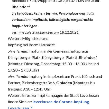
Rheindorf-Süd, Wupperstraße 2, 51371
Leverkusen-
Rheindorf
Sie benötigen:
keinen Termin, Personalausweis, falls
vorhanden: Impfbuch, falls möglich: ausgedruckte
Impfunterlagen
Termine zuletzt aufgerufen am 18.11.2021
Weitere Möglichkeiten:
Impfung bei Ihrem Hausarzt
ohne Termin:
Impfung in der Gemeinschaftspraxis
Königsberger Platz, Königsberger Platz 5,
Rheindorf
(Montag, Dienstag, Donnerstag: 15:30 – 16:00 Uhr und
17:20 – 17:50 Uhr)
ohne Termin:
Impfung im Impfzentrum Praxis Klünsch und
Partner, Birkenbergstraße 6,
Opladen
(Montags bis
freitags: 8:30 – 12:45 Uhr)
Weitere Infos zur Impfkampagne der Stadt Leverkusen
finden Sie hier:
leverkusen.de Corona-Impfung
Leverkusen