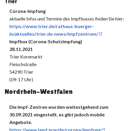
Trier
Corona-Impfung
aktuelle Infos und Termine des Impfbusses finden Sie hier:
https://www.trier.de/rathaus-buerger-
in/aktuelles/trier.de-news/impfzentrum/
Impfbus (Corona-Schutzimpfung)
28.11.2021
Trier Kornmarkt
Fleischstraße
54290 Trier
(09-17 Uhr)
Nordrhein-Westfalen
Die Impf-Zentren wurden weitestgehend zum
30.09.2021 eingestellt, es gibt jedoch mobile
Angebote.
https://www.land.nrw/de/corona/impfung