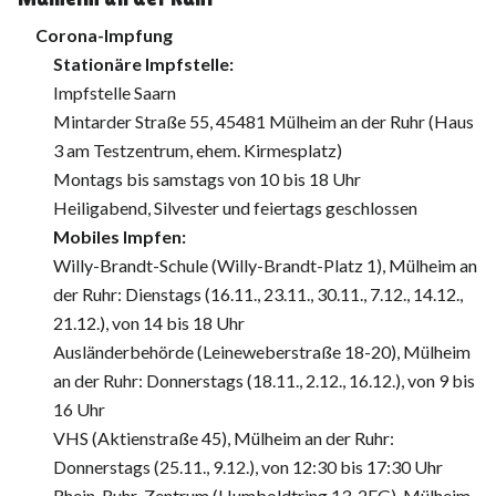
Corona-Impfung
Stationäre Impfstelle:
Impfstelle Saarn
Mintarder Straße 55, 45481 Mülheim an der Ruhr (Haus
3 am Testzentrum, ehem. Kirmesplatz)
Montags bis samstags von 10 bis 18 Uhr
Heiligabend, Silvester und feiertags geschlossen
Mobiles Impfen:
Willy-Brandt-Schule (Willy-Brandt-Platz 1), Mülheim an
der Ruhr: Dienstags (16.11., 23.11., 30.11., 7.12., 14.12.,
21.12.), von 14 bis 18 Uhr
Ausländerbehörde (Leineweberstraße 18-20), Mülheim
an der Ruhr: Donnerstags (18.11., 2.12., 16.12.), von 9 bis
16 Uhr
VHS (Aktienstraße 45), Mülheim an der Ruhr:
Donnerstags (25.11., 9.12.), von 12:30 bis 17:30 Uhr
Rhein-Ruhr-Zentrum (Humboldtring 13, 2EG), Mülheim