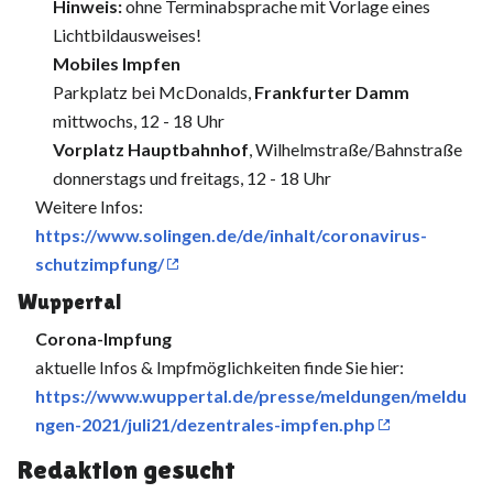
Hinweis:
ohne Terminabsprache mit Vorlage eines
Lichtbildausweises!
Mobiles Impfen
Parkplatz bei McDonalds,
Frankfurter Damm
mittwochs, 12 - 18 Uhr
Vorplatz Hauptbahnhof
, Wilhelmstraße/Bahnstraße
donnerstags und freitags, 12 - 18 Uhr
Weitere Infos:
https://www.solingen.de/de/inhalt/coronavirus-
schutzimpfung/
Wuppertal
Corona-Impfung
aktuelle Infos & Impfmöglichkeiten finde Sie hier:
https://www.wuppertal.de/presse/meldungen/meldu
ngen-2021/juli21/dezentrales-impfen.php
Redaktion gesucht