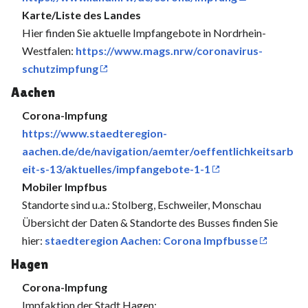
Karte/Liste des Landes
Hier finden Sie aktuelle Impfangebote in Nordrhein-
Westfalen:
https://www.mags.nrw/coronavirus-
schutzimpfung
Aachen
Corona-Impfung
https://www.staedteregion-
aachen.de/de/navigation/aemter/oeffentlichkeitsarb
eit-s-13/aktuelles/impfangebote-1-1
Mobiler Impfbus
Standorte sind u.a.: Stolberg, Eschweiler, Monschau
Übersicht der Daten & Standorte des Busses finden Sie
hier:
staedteregion Aachen: Corona Impfbusse
Hagen
Corona-Impfung
Impfaktion der Stadt Hagen: