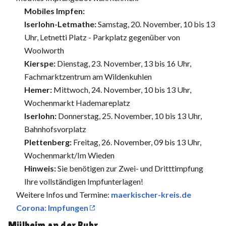
Mobiles Impfen:
Iserlohn-Letmathe:
Samstag, 20. November, 10 bis 13
Uhr, Letnetti Platz - Parkplatz gegenüber von
Woolworth
Kierspe:
Dienstag, 23. November, 13 bis 16 Uhr,
Fachmarktzentrum am Wildenkuhlen
Hemer:
Mittwoch, 24. November, 10 bis 13 Uhr,
Wochenmarkt Hademareplatz
Iserlohn:
Donnerstag, 25. November, 10 bis 13 Uhr,
Bahnhofsvorplatz
Plettenberg:
Freitag, 26. November, 09 bis 13 Uhr,
Wochenmarkt/Im Wieden
Hinweis:
Sie benötigen zur Zwei- und Dritttimpfung
Ihre vollständigen Impfunterlagen!
Weitere Infos und Termine:
maerkischer-kreis.de
Corona: Impfungen
Mülheim an der Ruhr