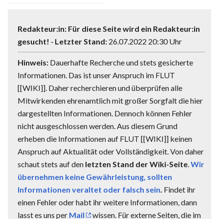
Redakteur:in:
Für diese Seite wird ein Redakteur:in
gesucht!
‐
Letzter Stand:
26.07.2022 20:30 Uhr
Hinweis:
Dauerhafte Recherche und stets gesicherte
Informationen. Das ist unser Anspruch im FLUT
[[WIKI]]. Daher recherchieren und überprüfen alle
Mitwirkenden ehrenamtlich mit großer Sorgfalt die hier
dargestellten Informationen. Dennoch können Fehler
nicht ausgeschlossen werden. Aus diesem Grund
erheben die Informationen auf FLUT [[WIKI]] keinen
Anspruch auf Aktualität oder Vollständigkeit. Von daher
schaut stets auf den
letzten Stand der Wiki-Seite
.
Wir
übernehmen keine Gewährleistung, sollten
Informationen veraltet oder falsch sein
.
Findet ihr
einen Fehler oder habt ihr weitere Informationen, dann
lasst es uns per
Mail
wissen. Für externe Seiten, die im