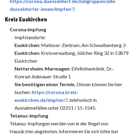
https://corona.duesseldorf.de/zielgruppen/alle-
dusseldorfer-innen/impfen
Kreis Euskirchen
Corona Impfung
Impfstandorte:
Euskirchen:
Malteser-Zentrum, Am Schwalbenberg 3
Euskirchen:
Kreisverwaltung, Jülicher Ring 32 in 53879
Euskirchen
Nettersheim-Marmagen:
Eifelhöhenklinik, Dr.-
Konrad-Adenauer-Straße 1
Sie benötigen einen Termin.
Diesen können Sie hier
buchen:
https://corona.kreis-
euskirchen.de/impfen
, telefonisch in
Ausnahmefällen unter 02251 / 15-1545.
Tetanus-Impfung
Tetanus-Impfungen werden von in der Regel von
Hausärzten angeboten. Informieren Sie sich bitte bei