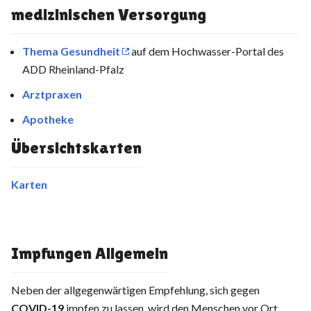
medizinischen Versorgung
Thema Gesundheit
auf dem Hochwasser-Portal des
ADD Rheinland-Pfalz
Arztpraxen
Apotheke
Übersichtskarten
Karten
Impfungen Allgemein
Neben der allgegenwärtigen Empfehlung, sich gegen
COVID-19
impfen zu lassen, wird den Menschen vor Ort