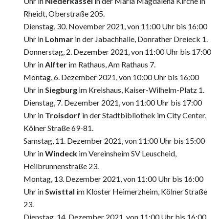
Uhr in
Niederkassel
in der Maria Magdalena Kirche in
Rheidt, Oberstraße 205.
Dienstag, 30. November 2021, von 11:00 Uhr bis 16:00
Uhr in
Lohmar
in der Jabachhalle, Donrather Dreieck 1.
Donnerstag, 2. Dezember 2021, von 11:00 Uhr bis 17:00
Uhr in
Alfter
im Rathaus, Am Rathaus 7.
Montag, 6. Dezember 2021, von 10:00 Uhr bis 16:00
Uhr in
Siegburg
im Kreishaus, Kaiser-Wilhelm-Platz 1.
Dienstag, 7. Dezember 2021, von 11:00 Uhr bis 17:00
Uhr in
Troisdorf
in der Stadtbibliothek im City Center,
Kölner Straße 69-81.
Samstag, 11. Dezember 2021, von 11:00 Uhr bis 15:00
Uhr in
Windeck
im Vereinsheim SV Leuscheid,
Heilbrunnenstraße 23.
Montag, 13. Dezember 2021, von 11:00 Uhr bis 16:00
Uhr in
Swisttal
im Kloster Heimerzheim, Kölner Straße
23.
Dienstag, 14. Dezember 2021, von 11:00 Uhr bis 16:00