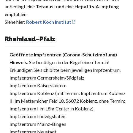
unbedingt eine
Tetanus- und
eine
Hepatits-A-Impfung
empfohlen.
Siehe hier:
Robert Koch Institut
Rheinland-Pfalz
Geöffnete Impfzentren (Corona-Schutzimpfung)
Hinweis:
Sie benötigen in der Regel einen Termin!
Erkundigen Sie sich bitte beim jeweiligen Impfzentrum.
Impfzentrum Germersheim/Südpfalz
Impfzentrum Kaiserslautern
Impfzentrum Koblenz (mit Termin: Impfzentrum Koblenz
II: Im Metternicher Feld 18, 56072 Koblenz, ohne Termin:
Impfzentrum I im Löhr Center in Koblenz)
Impfzentrum Ludwigshafen
Impfzentrum Mainz-Bingen
Impfzentrum Neustadt