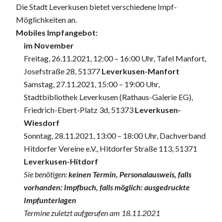
Die Stadt Leverkusen bietet verschiedene Impf-
Möglichkeiten an.
Mobiles Impfangebot:
im November
Freitag, 26.11.2021, 12:00 – 16:00 Uhr, Tafel Manfort,
Josefstraße 28, 51377
Leverkusen-Manfort
Samstag, 27.11.2021, 15:00 – 19:00 Uhr,
Stadtbibliothek Leverkusen (Rathaus-Galerie EG),
Friedrich-Ebert-Platz 3d, 51373
Leverkusen-
Wiesdorf
Sonntag, 28.11.2021, 13:00 – 18:00 Uhr, Dachverband
Hitdorfer Vereine e.V., Hitdorfer Straße 113, 51371
Leverkusen-Hitdorf
Sie benötigen:
keinen Termin, Personalausweis, falls
vorhanden: Impfbuch, falls möglich: ausgedruckte
Impfunterlagen
Termine zuletzt aufgerufen am 18.11.2021