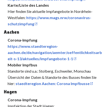
Karte/Liste des Landes
Hier finden Sie aktuelle Impfangebote in Nordrhein-
Westfalen:
https://www.mags.nrw/coronavirus-
schutzimpfung
Aachen
Corona-Impfung
https://www.staedteregion-
aachen.de/de/navigation/aemter/oeffentlichkeitsarb
eit-s-13/aktuelles/impfangebote-1-1
Mobiler Impfbus
Standorte sind u.a.: Stolberg, Eschweiler, Monschau
Übersicht der Daten & Standorte des Busses finden Sie
hier:
staedteregion Aachen: Corona Impfbusse
Hagen
Corona-Impfung
Impfaktion der Stadt Hagen: