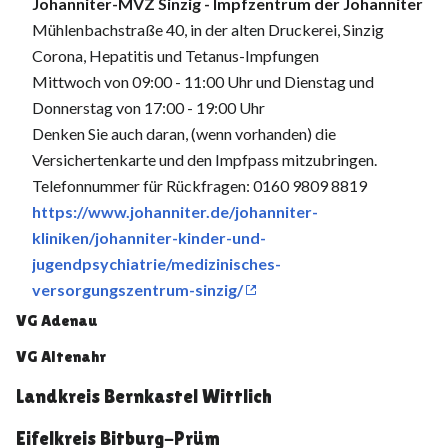
Johanniter-MVZ Sinzig - Impfzentrum der Johanniter
Mühlenbachstraße 40, in der alten Druckerei, Sinzig
Corona, Hepatitis und Tetanus-Impfungen
Mittwoch von 09:00 - 11:00 Uhr und Dienstag und
Donnerstag von 17:00 - 19:00 Uhr
Denken Sie auch daran, (wenn vorhanden) die
Versichertenkarte und den Impfpass mitzubringen.
Telefonnummer für Rückfragen: 0160 9809 8819
https://www.johanniter.de/johanniter-
kliniken/johanniter-kinder-und-
jugendpsychiatrie/medizinisches-
versorgungszentrum-sinzig/
VG Adenau
VG Altenahr
Landkreis Bernkastel Wittlich
Eifelkreis Bitburg-Prüm