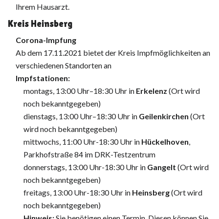
Ihrem Hausarzt.
Kreis Heinsberg
Corona-Impfung
Ab dem 17.11.2021 bietet der Kreis Impfmöglichkeiten an
verschiedenen Standorten an
Impfstationen:
montags, 13:00 Uhr–18:30 Uhr in
Erkelenz
(Ort wird
noch bekanntgegeben)
dienstags, 13:00 Uhr–18:30 Uhr in
Geilenkirchen
(Ort
wird noch bekanntgegeben)
mittwochs, 11:00 Uhr-18:30 Uhr in
Hückelhoven
,
Parkhofstraße 84 im DRK-Testzentrum
donnerstags, 13:00 Uhr-18:30 Uhr in
Gangelt
(Ort wird
noch bekanntgegeben)
freitags, 13:00 Uhr-18:30 Uhr in
Heinsberg
(Ort wird
noch bekanntgegeben)
Hinweis:
Sie benötigen einen Termin. Diesen können Sie