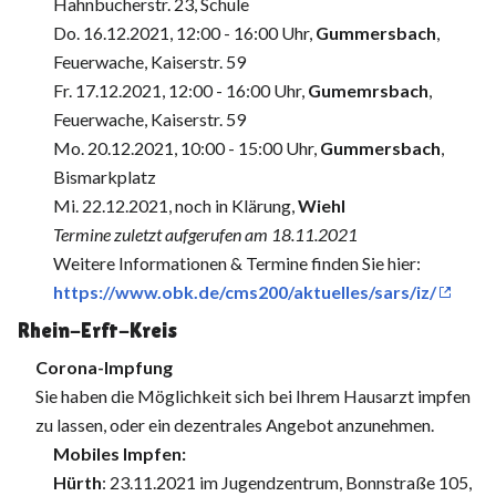
Hahnbucherstr. 23, Schule
Do. 16.12.2021, 12:00 - 16:00 Uhr,
Gummersbach
,
Feuerwache, Kaiserstr. 59
Fr. 17.12.2021, 12:00 - 16:00 Uhr,
Gumemrsbach
,
Feuerwache, Kaiserstr. 59
Mo. 20.12.2021, 10:00 - 15:00 Uhr,
Gummersbach
,
Bismarkplatz
Mi. 22.12.2021, noch in Klärung,
Wiehl
Termine zuletzt aufgerufen am 18.11.2021
Weitere Informationen & Termine finden Sie hier:
https://www.obk.de/cms200/aktuelles/sars/iz/
Rhein-Erft-Kreis
Corona-Impfung
Sie haben die Möglichkeit sich bei Ihrem Hausarzt impfen
zu lassen, oder ein dezentrales Angebot anzunehmen.
Mobiles Impfen:
Hürth
: 23.11.2021 im Jugendzentrum, Bonnstraße 105,