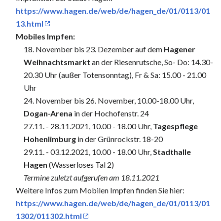
https://www.hagen.de/web/de/hagen_de/01/0113/01
13.html
Mobiles Impfen:
18. November bis 23. Dezember auf dem
Hagener
Weihnachtsmarkt
an der Riesenrutsche, So- Do: 14.30-
20.30 Uhr (außer Totensonntag), Fr & Sa: 15.00 - 21.00
Uhr
24. November bis 26. November, 10.00-18.00 Uhr,
Dogan-Arena
in der Hochofenstr. 24
27.11. - 28.11.2021, 10.00 - 18.00 Uhr,
Tagespflege
Hohenlimburg
in der Grünrockstr. 18-20
29.11. - 03.12.2021, 10.00 - 18.00 Uhr,
Stadthalle
Hagen
(Wasserloses Tal 2)
Termine zuletzt aufgerufen am 18.11.2021
Weitere Infos zum Mobilen Impfen finden Sie hier:
https://www.hagen.de/web/de/hagen_de/01/0113/01
1302/011302.html