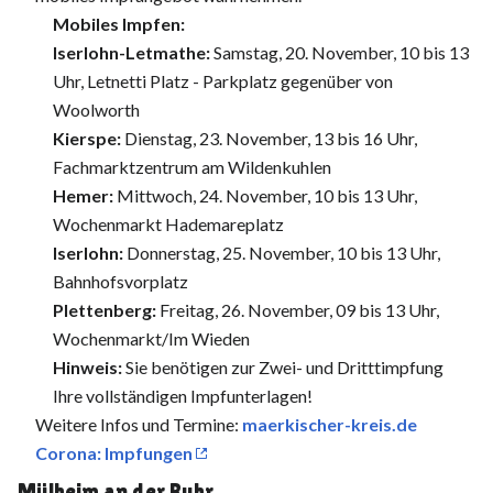
Mobiles Impfen:
Iserlohn-Letmathe:
Samstag, 20. November, 10 bis 13
Uhr, Letnetti Platz - Parkplatz gegenüber von
Woolworth
Kierspe:
Dienstag, 23. November, 13 bis 16 Uhr,
Fachmarktzentrum am Wildenkuhlen
Hemer:
Mittwoch, 24. November, 10 bis 13 Uhr,
Wochenmarkt Hademareplatz
Iserlohn:
Donnerstag, 25. November, 10 bis 13 Uhr,
Bahnhofsvorplatz
Plettenberg:
Freitag, 26. November, 09 bis 13 Uhr,
Wochenmarkt/Im Wieden
Hinweis:
Sie benötigen zur Zwei- und Dritttimpfung
Ihre vollständigen Impfunterlagen!
Weitere Infos und Termine:
maerkischer-kreis.de
Corona: Impfungen
Mülheim an der Ruhr