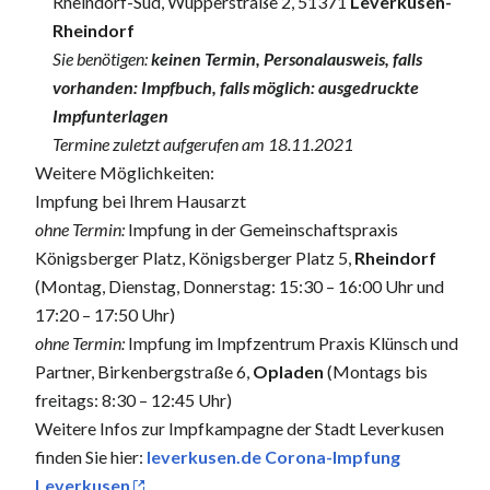
Rheindorf-Süd, Wupperstraße 2, 51371
Leverkusen-
Rheindorf
Sie benötigen:
keinen Termin, Personalausweis, falls
vorhanden: Impfbuch, falls möglich: ausgedruckte
Impfunterlagen
Termine zuletzt aufgerufen am 18.11.2021
Weitere Möglichkeiten:
Impfung bei Ihrem Hausarzt
ohne Termin:
Impfung in der Gemeinschaftspraxis
Königsberger Platz, Königsberger Platz 5,
Rheindorf
(Montag, Dienstag, Donnerstag: 15:30 – 16:00 Uhr und
17:20 – 17:50 Uhr)
ohne Termin:
Impfung im Impfzentrum Praxis Klünsch und
Partner, Birkenbergstraße 6,
Opladen
(Montags bis
freitags: 8:30 – 12:45 Uhr)
Weitere Infos zur Impfkampagne der Stadt Leverkusen
finden Sie hier:
leverkusen.de Corona-Impfung
Leverkusen