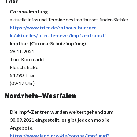
Trier
Corona-Impfung
aktuelle Infos und Termine des Impfbusses finden Sie hier:
https://www.trier.de/rathaus-buerger-
in/aktuelles/trier.de-news/impfzentrum/
Impfbus (Corona-Schutzimpfung)
28.11.2021
Trier Kornmarkt
Fleischstraße
54290 Trier
(09-17 Uhr)
Nordrhein-Westfalen
Die Impf-Zentren wurden weitestgehend zum
30.09.2021 eingestellt, es gibt jedoch mobile
Angebote.
https://www.land.nrw/de/corona/impfung