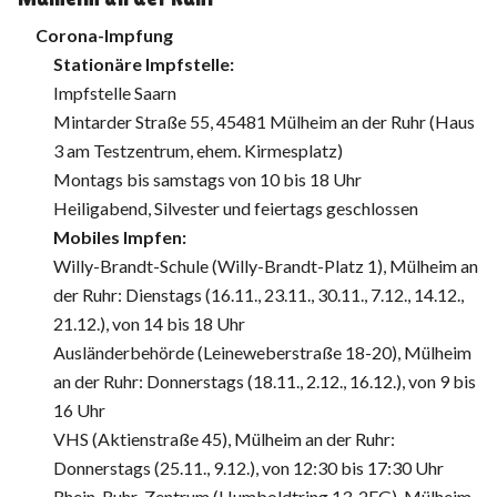
Corona-Impfung
Stationäre Impfstelle:
Impfstelle Saarn
Mintarder Straße 55, 45481 Mülheim an der Ruhr (Haus
3 am Testzentrum, ehem. Kirmesplatz)
Montags bis samstags von 10 bis 18 Uhr
Heiligabend, Silvester und feiertags geschlossen
Mobiles Impfen:
Willy-Brandt-Schule (Willy-Brandt-Platz 1), Mülheim an
der Ruhr: Dienstags (16.11., 23.11., 30.11., 7.12., 14.12.,
21.12.), von 14 bis 18 Uhr
Ausländerbehörde (Leineweberstraße 18-20), Mülheim
an der Ruhr: Donnerstags (18.11., 2.12., 16.12.), von 9 bis
16 Uhr
VHS (Aktienstraße 45), Mülheim an der Ruhr:
Donnerstags (25.11., 9.12.), von 12:30 bis 17:30 Uhr
Rhein-Ruhr-Zentrum (Humboldtring 13, 2EG), Mülheim