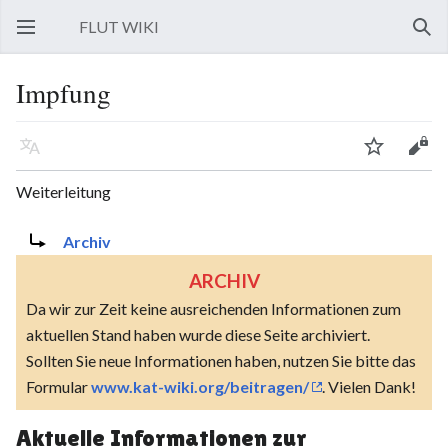
FLUT WIKI
Hauptmenü öffnen
Such
Impfung
Sprache
Beobachten
Bearbeiten
Weiterleitung
Weiterleitung nach:
Archiv
ARCHIV
Da wir zur Zeit keine ausreichenden Informationen zum
aktuellen Stand haben wurde diese Seite archiviert.
Sollten Sie neue Informationen haben, nutzen Sie bitte das
Formular
www.kat-wiki.org/beitragen/
. Vielen Dank!
Aktuelle Informationen zur