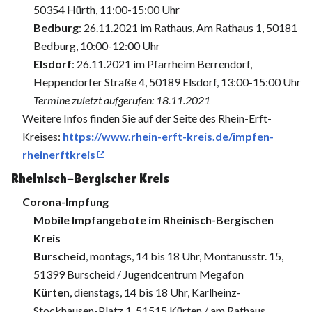
50354 Hürth, 11:00-15:00 Uhr
Bedburg
: 26.11.2021 im Rathaus, Am Rathaus 1, 50181
Bedburg, 10:00-12:00 Uhr
Elsdorf
: 26.11.2021 im Pfarrheim Berrendorf,
Heppendorfer Straße 4, 50189 Elsdorf, 13:00-15:00 Uhr
Termine zuletzt aufgerufen: 18.11.2021
Weitere Infos finden Sie auf der Seite des Rhein-Erft-
Kreises:
https://www.rhein-erft-kreis.de/impfen-
rheinerftkreis
Rheinisch-Bergischer Kreis
Corona-Impfung
Mobile Impfangebote im Rheinisch-Bergischen
Kreis
Burscheid
, montags, 14 bis 18 Uhr, Montanusstr. 15,
51399 Burscheid / Jugendcentrum Megafon
Kürten
, dienstags, 14 bis 18 Uhr, ⁢Karlheinz-
Stockhausen-Platz 1, 51515 Kürten / am Rathaus