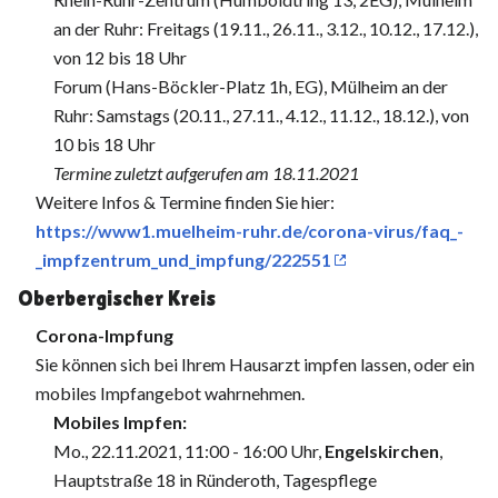
an der Ruhr: Freitags (19.11., 26.11., 3.12., 10.12., 17.12.),
von 12 bis 18 Uhr
Forum (Hans-Böckler-Platz 1h, EG), Mülheim an der
Ruhr: Samstags (20.11., 27.11., 4.12., 11.12., 18.12.), von
10 bis 18 Uhr
Termine zuletzt aufgerufen am 18.11.2021
Weitere Infos & Termine finden Sie hier:
https://www1.muelheim-ruhr.de/corona-virus/faq_-
_impfzentrum_und_impfung/222551
Oberbergischer Kreis
Corona-Impfung
Sie können sich bei Ihrem Hausarzt impfen lassen, oder ein
mobiles Impfangebot wahrnehmen.
Mobiles Impfen:
Mo., 22.11.2021, 11:00 - 16:00 Uhr,
Engelskirchen
,
Hauptstraße 18 in Ründeroth, Tagespflege