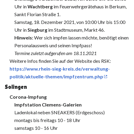
Uhr in
Wachtberg
im Feuerwehrgerätehaus in Berkum,
Sankt Florian Straße 1.
Samstag, 18. Dezember 2021, von 10:00 Uhr bis 15:00
Uhr in
Siegburg
im Stadtmuseum, Markt 46.
Hinweis:
Wer sich impfen lassen möchte, benötigt einen
Personalausweis und seinen Impfpass!
Termine zuletzt aufgerufen am 18.11.2021
Weitere Infos finden Sie auf der Website des RSK:
https://www.rhein-sieg-kreis.de/verwaltung-
politik/aktuelle-themen/impfzentrum.php
Solingen
Corona-Impfung
Impfstation Clemens-Galerien
Ladenlokal neben SNEAKERS (Erdgeschoss)
montags bis freitags 10 - 18 Uhr
samstags 10 - 16 Uhr