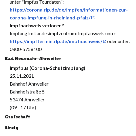
unter "Impfus Tourdaten":
https://corona.rlp.de/de/impfen/informationen-zur-
corona-impfung-in-rheinland-pfalz/
Impfnachweis verloren?
Impfung im Landesimpfzentrum: Impfausweis unter
https://impftermin.rlp.de/impfnachweis/
oder unter:
0800-5758100
Bad Neuenahr-Ahrweiler
Impfbus (Corona-Schutzimpfung)
25.11.2021
Bahnhof Ahrweiler
Bahnhofstraße 5
53474 Ahrweiler
(09 - 17 Uhr)
Grafschaft
Sinzig