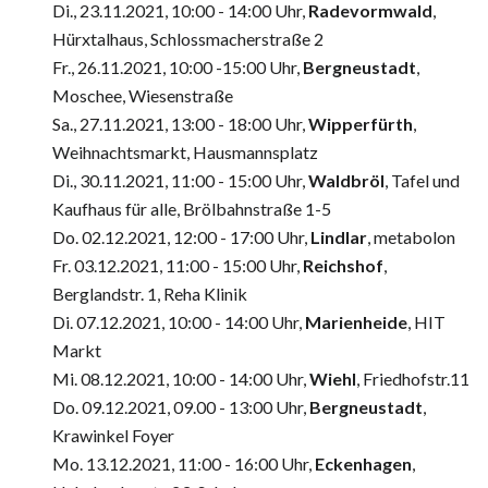
Di., 23.11.2021, 10:00 - 14:00 Uhr,
Radevormwald
,
Hürxtalhaus, Schlossmacherstraße 2
Fr., 26.11.2021, 10:00 -15:00 Uhr,
Bergneustadt
,
Moschee, Wiesenstraße
Sa., 27.11.2021, 13:00 - 18:00 Uhr,
Wipperfürth
,
Weihnachtsmarkt, Hausmannsplatz
Di., 30.11.2021, 11:00 - 15:00 Uhr,
Waldbröl
, Tafel und
Kaufhaus für alle, Brölbahnstraße 1-5
Do. 02.12.2021, 12:00 - 17:00 Uhr,
Lindlar
, metabolon
Fr. 03.12.2021, 11:00 - 15:00 Uhr,
Reichshof
,
Berglandstr. 1, Reha Klinik
Di. 07.12.2021, 10:00 - 14:00 Uhr,
Marienheide
, HIT
Markt
Mi. 08.12.2021, 10:00 - 14:00 Uhr,
Wiehl
, Friedhofstr.11
Do. 09.12.2021, 09.00 - 13:00 Uhr,
Bergneustadt
,
Krawinkel Foyer
Mo. 13.12.2021, 11:00 - 16:00 Uhr,
Eckenhagen
,