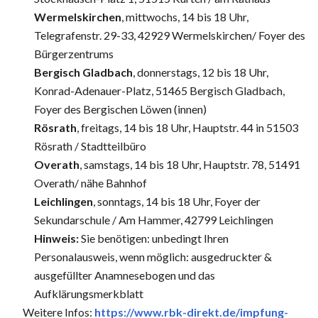
Wermelskirchen
, mittwochs, 14 bis 18 Uhr,
Telegrafenstr. 29-33, 42929 Wermelskirchen/ Foyer des
Bürgerzentrums
Bergisch Gladbach
, donnerstags, 12 bis 18 Uhr,
Konrad-Adenauer-Platz, 51465 Bergisch Gladbach,
Foyer des Bergischen Löwen (innen)
Rösrath
, freitags, 14 bis 18 Uhr, Hauptstr. 44 in 51503
Rösrath / Stadtteilbüro
Overath
, samstags, 14 bis 18 Uhr, Hauptstr. 78, 51491
Overath/ nähe Bahnhof
Leichlingen
, sonntags, 14 bis 18 Uhr, Foyer der
Sekundarschule / Am Hammer, 42799 Leichlingen
Hinweis:
Sie benötigen: unbedingt Ihren
Personalausweis, wenn möglich: ausgedruckter &
ausgefüllter Anamnesebogen und das
Aufklärungsmerkblatt
Weitere Infos:
https://www.rbk-direkt.de/impfung-