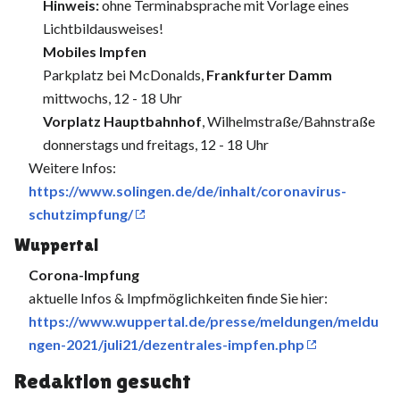
Hinweis:
ohne Terminabsprache mit Vorlage eines
Lichtbildausweises!
Mobiles Impfen
Parkplatz bei McDonalds,
Frankfurter Damm
mittwochs, 12 - 18 Uhr
Vorplatz Hauptbahnhof
, Wilhelmstraße/Bahnstraße
donnerstags und freitags, 12 - 18 Uhr
Weitere Infos:
https://www.solingen.de/de/inhalt/coronavirus-
schutzimpfung/
Wuppertal
Corona-Impfung
aktuelle Infos & Impfmöglichkeiten finde Sie hier:
https://www.wuppertal.de/presse/meldungen/meldu
ngen-2021/juli21/dezentrales-impfen.php
Redaktion gesucht