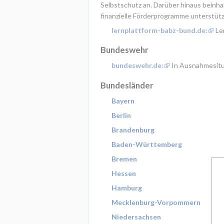
Selbstschutz an. Darüber hinaus beinha
finanzielle Förderprogramme unterstütz
lernplattform-babz-bund.de:
 L
Bundeswehr
bundeswehr.de:
 In Ausnahmesitu
Bundesländer
Bayern
Berlin
Brandenburg
Baden-Württemberg
Bremen
Hessen
Hamburg
Mecklenburg-Vorpommern
Niedersachsen