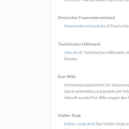
Deutscher Feuerwehrverband
feuerwehrverband.de:
 Deutsche
Technisches Hilfswerk
thw.de:
 Technisches Hilfswerk, 
Einsatz
Kat-Wiki
Informationsplattform für Katastroph
durch einheitlich und gezielt mit I
Aktuell wurde Flut-Wiki wegen des 
Helfer-Stab
helfer-stab.de
 Der Helfer-Stab w