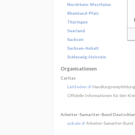
Nordrhein-Westfalen
Rheinland-Pfalz
Thüringen
Saarland
Sachsen
Sachsen-Anhalt
Schleswig-Holstein
Organisationen
Caritas
Leitfaden:
 Handlungsempfehlunge
Offizielle Informationen für den Kre
Arbeiter-Samariter-Bund Deutschland
asb.de:
 Arbeiter-Samariter-Bund