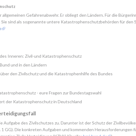
enschutz
r allgemeinen Gefahrenabwehr. Er obliegt den Ländern. Für die Bürgerin
. Sie sind als sogenannte untere Katastrophenschutzbehörden für den S
e
des Inneren: Zivil-und Katastrophenschutz
 Bund und in den Ländern
 über den Zivilschutz und die Katastrophenhilfe des Bundes
atastrophenschutz - eure Fragen zur Bundestagswahl
iert der Katastrophenschutz in Deutschland
rteidigungs­fall
Aufgabe des Zivilschutzes zu. Darunter ist der Schutz der Zivilbevölke
r. 1 GG). Die konkreten Aufgaben und kommenden Herausforderungen für 