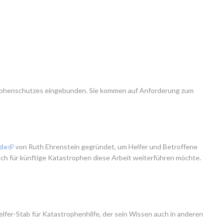
trophenschutzes eingebunden. Sie kommen auf Anforderung zum 
.de
 von Ruth Ehrenstein gegründet, um Helfer und Betroffene 
auch für künftige Katastrophen diese Arbeit weiterführen möchte. 
lfer-Stab für Katastrophenhilfe, der sein Wissen auch in anderen 