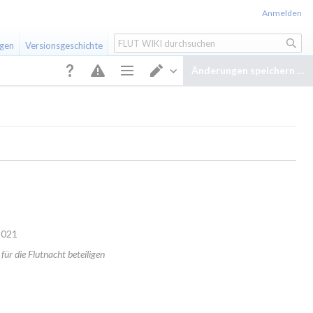
Anmelden
Suche
igen
Versionsgeschichte
Änderungen speichern …
Seitenoptionen
Editor wechseln
 2021
 für die Flutnacht beteiligen