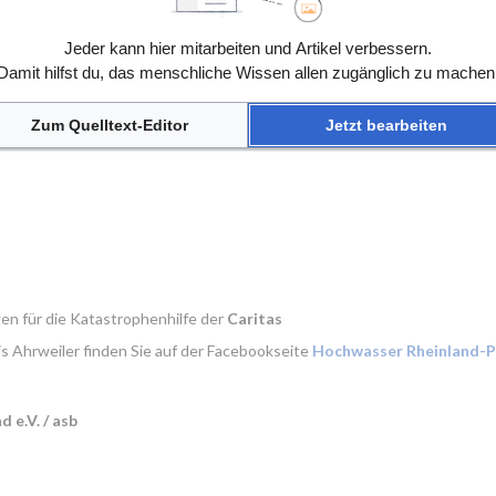
Jeder kann hier mitarbeiten und Artikel verbessern.
Damit hilfst du, das menschliche Wissen allen zugänglich zu machen
Zum Quelltext-Editor
Jetzt bearbeiten
n für die Katastrophenhilfe der 
Caritas
is Ahrweiler finden Sie auf der Facebookseite 
Hochwasser Rheinland-Pf
 e.V. / asb