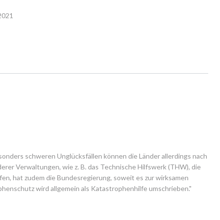
 2021
onders schweren Unglücksfällen können die Länder allerdings nach 
erer Verwaltungen, wie z. B. das Technische Hilfswerk (THW), die 
effen, hat zudem die Bundesregierung, soweit es zur wirksamen 
henschutz wird allgemein als Katastrophenhilfe umschrieben." 