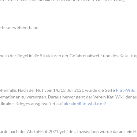
r Feuerwehrverband
sind in der Regel in die Strukturen der Gefahrenabwehr und des Katas
enfälle. Nach der Flut vom 14./15. Juli 2021 wurde die Seite 
Flut-Wiki
nformationen zu versorgen. Daraus hervor geht der Verein Kat-Wiki, der 
Ukraine-Krieges ausgeweitet auf 
ukraineflut-wiki.de
urde nach der Ahrtal-Flut 2021 gebildet. Inzwischen wurde daraus ein He