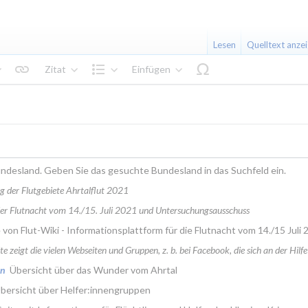
Lesen
Quelltext anze
Zitat
Einfügen
Text gestalten
Struktur
 Bundesland. Geben Sie das gesuchte Bundesland in das Suchfeld ein.
g der Flutgebiete Ahrtalflut 2021
der Flutnacht vom 14./15. Juli 2021 und Untersuchungsausschuss
 von Flut-Wiki - Informationsplattform für die Flutnacht vom 14./15 Juli
ite zeigt die vielen Webseiten und Gruppen, z. b. bei Facebook, die sich an der Hilfe
en
 Übersicht über das Wunder vom Ahrtal
Übersicht über Helfer:innengruppen