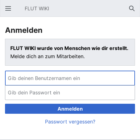
FLUT WIKI
Hauptmenü öffnen
Suc
Anmelden
FLUT WIKI wurde von Menschen wie dir erstellt.
Melde dich an zum Mitarbeiten.
Anmelden
Passwort vergessen?