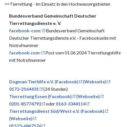
==Tierrettung - im Einsatz in den Hochwassergebieten
Bundesverband Gemeinschaft Deutscher
Tierrettungsdienste e. V.
facebook-com:
Bundesverband Gemeinschaft
Deutscher Tierrettungsdienste e.V. - Facebookseite mit
Notrufnummer
facebook.com:
Post vom 01.06.2024 Tierrettungshilfe
mit Notrufnummer
Dogman Tierhilfe e.V. (Facebook)
(Webseite)
0172-2164431
(24 Stunden)
Tierrettung Essen (Facebook)
(Webseite)
0201-85774792
oder
0163-3344114
Tierrettungsdienst Süd/West e.V. (Facebook)
(Webseite)
01523-6867576