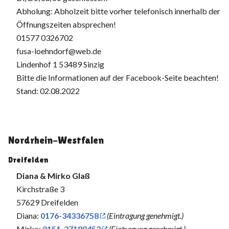
Abholung: Abholzeit bitte vorher telefonisch innerhalb der
Öffnungszeiten absprechen!
01577 0326702
fusa-loehndorf@web.de
Lindenhof 1 53489 Sinzig
Bitte die Informationen auf der Facebook-Seite beachten!
Stand: 02.08.2022
Nordrhein-Westfalen
Dreifelden
Diana & Mirko Glaß
Kirchstraße 3
57629 Dreifelden
Diana:
0176-34336758
(Eintragung genehmigt.)
Mirko:
0151-27180453
(Eintragung genehmigt.)