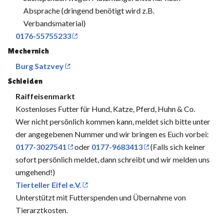
Absprache (dringend benötigt wird z.B.
Verbandsmaterial)
0176-55755233
Mechernich
Burg Satzvey
Schleiden
Raiffeisenmarkt
Kostenloses Futter für Hund, Katze, Pferd, Huhn & Co.
Wer nicht persönlich kommen kann, meldet sich bitte unter
der angegebenen Nummer und wir bringen es Euch vorbei:
0177-3027541
oder
0177-9683413
(Falls sich keiner
sofort persönlich meldet, dann schreibt und wir melden uns
umgehend!)
Tierteller Eifel e.V.
Unterstützt mit Futterspenden und Übernahme von
Tierarztkosten.