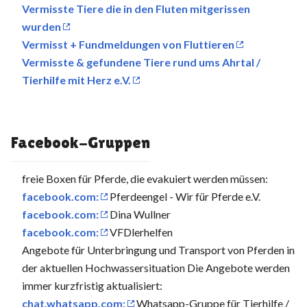
Vermisste Tiere die in den Fluten mitgerissen
wurden
Vermisst + Fundmeldungen von Fluttieren
Vermisste & gefundene Tiere rund ums Ahrtal /
Tierhilfe mit Herz e.V.
Facebook-Gruppen
freie Boxen für Pferde, die evakuiert werden müssen:
facebook.com:
Pferdeengel - Wir für Pferde e.V.
facebook.com:
Dina Wullner
facebook.com:
VFDlerhelfen
Angebote für Unterbringung und Transport von Pferden in
der aktuellen Hochwassersituation Die Angebote werden
immer kurzfristig aktualisiert:
chat.whatsapp.com:
Whatsapp-Gruppe für Tierhilfe /