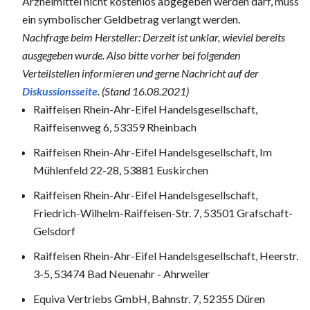
Arzneimittel nicht kostenlos abgegeben werden darf, muss
ein symbolischer Geldbetrag verlangt werden.
Nachfrage beim Hersteller: Derzeit ist unklar, wieviel bereits
ausgegeben wurde. Also bitte vorher bei folgenden
Verteilstellen informieren und gerne Nachricht auf der
Diskussionsseite
. (Stand 16.08.2021)
Raiffeisen Rhein-Ahr-Eifel Handelsgesellschaft,
Raiffeisenweg 6, 53359 Rheinbach
Raiffeisen Rhein-Ahr-Eifel Handelsgesellschaft, Im
Mühlenfeld 22-28, 53881 Euskirchen
Raiffeisen Rhein-Ahr-Eifel Handelsgesellschaft,
Friedrich-Wilhelm-Raiffeisen-Str. 7, 53501 Grafschaft-
Gelsdorf
Raiffeisen Rhein-Ahr-Eifel Handelsgesellschaft, Heerstr.
3-5, 53474 Bad Neuenahr - Ahrweiler
Equiva Vertriebs GmbH, Bahnstr. 7, 52355 Düren