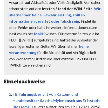
Anspruch auf Aktualität oder Vollständigkeit. Von daher
schaut stets auf den
letzten Stand der Wiki-Seite
.
Wir
übernehmen keine Gewährleistung, sollten
Informationen veraltet oder falsch sein
.
Findet ihr
einen Fehler oder habt ihr weitere Informationen, dann
lasst es uns per
Mail
wissen. Für externe Seiten, die im
FLUT [[WIKI]] aufgeführt sind, haftet der Anbieter der
jeweiligen externen Seite. Wir übernehmen
keine
Verantwortung
für die Aktualität und Verfügbarkeit
von Webseiten Dritter, die über externe Links im FLUT
[[WIKI]] zu erreichen sind.
Einzelnachweise
↑
Erfahrungsbericht von Katzen- und
Hundebesitzer Sascha Mylenbusch aus Erftstadt-
Blessem
, (zuletzt aufgerufen am 19.10.2021, 20:56