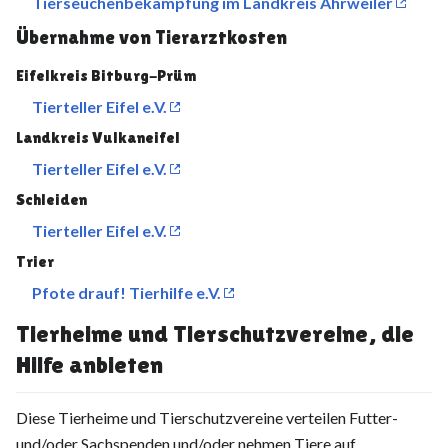
Tierseuchenbekämpfung im Landkreis Ahrweiler
Übernahme von Tierarztkosten
Eifelkreis Bitburg-Prüm
Tierteller Eifel e.V.
Landkreis Vulkaneifel
Tierteller Eifel e.V.
Schleiden
Tierteller Eifel e.V.
Trier
Pfote drauf! Tierhilfe e.V.
Tierheime und Tierschutzvereine, die
Hilfe anbieten
Diese Tierheime und Tierschutzvereine verteilen Futter-
und/oder Sachspenden und/oder nehmen Tiere auf.