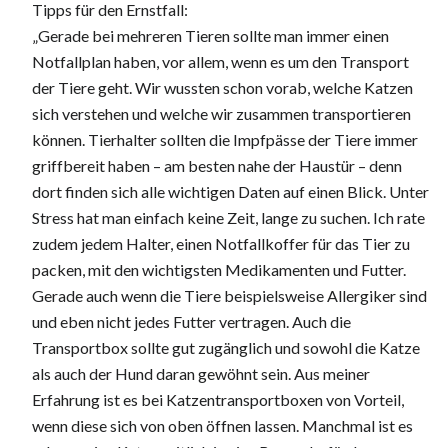
Tipps für den Ernstfall:
„Gerade bei mehreren Tieren sollte man immer einen
Notfallplan haben, vor allem, wenn es um den Transport
der Tiere geht. Wir wussten schon vorab, welche Katzen
sich verstehen und welche wir zusammen transportieren
können. Tierhalter sollten die Impfpässe der Tiere immer
griffbereit haben – am besten nahe der Haustür – denn
dort finden sich alle wichtigen Daten auf einen Blick. Unter
Stress hat man einfach keine Zeit, lange zu suchen. Ich rate
zudem jedem Halter, einen Notfallkoffer für das Tier zu
packen, mit den wichtigsten Medikamenten und Futter.
Gerade auch wenn die Tiere beispielsweise Allergiker sind
und eben nicht jedes Futter vertragen. Auch die
Transportbox sollte gut zugänglich und sowohl die Katze
als auch der Hund daran gewöhnt sein. Aus meiner
Erfahrung ist es bei Katzentransportboxen von Vorteil,
wenn diese sich von oben öffnen lassen. Manchmal ist es