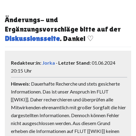
Änderungs- und
Ergänzungsvorschläge bitte auf der
Diskussionsseite
. Danke! ♡
Redakteur:in:
Jorka
‐
Letzter Stand:
01.06.2024
20:15 Uhr
Hinweis:
Dauerhafte Recherche und stets gesicherte
Informationen. Das ist unser Anspruch im FLUT
[[WIKI]]. Daher recherchieren und überprüfen alle
Mitwirkenden ehrenamtlich mit großer Sorgfalt die hier
dargestellten Informationen. Dennoch können Fehler
nicht ausgeschlossen werden. Aus diesem Grund
erheben die Informationen auf FLUT [[WIKI]] keinen