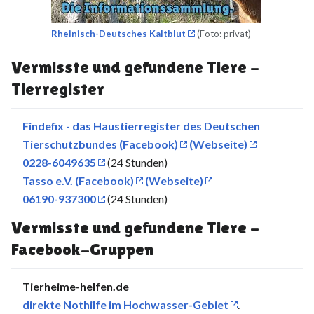
Rheinisch-Deutsches Kaltblut
(Foto: privat)
Vermisste und gefundene Tiere -
Tierregister
Findefix - das Haustierregister des Deutschen
Tierschutzbundes (Facebook)
(Webseite)
0228-6049635
(24 Stunden)
Tasso e.V. (Facebook)
(Webseite)
06190-937300
(24 Stunden)
Vermisste und gefundene Tiere -
Facebook-Gruppen
Tierheime-helfen.de
direkte Nothilfe im Hochwasser-Gebiet
.