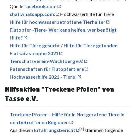
Quelle
facebook.com
chat.whatsapp.com:
Hochwasserhilfe für Tiere
Hilfe für hochwasserbetroffene Tierhalter
Flutopfer -Tiere- Wer kann helfen, wer benötigt
Hilfe?
Hilfe für Tiere gesucht / Hilfe für Tiere gefunden
Flutkatastrophe 2021
Tierschutzverein-Wachtberg e.V.
Patenschaften für Flutopfertiere
Hochwasserhilfe 2021 - Tiere!
Hilfsaktion "Trockene Pfoten" von
Tasso e.V.
Trockene Pfoten – Hilfe für in Not geratene Tiere in
den betroffenen Regionen
[1]
Aus diesem
Erfahrungsbericht
stammen folgende