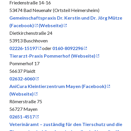
Friedenstraße 14-16
53474 Bad Neuenahr (Ortsteil Heimersheim)
Gemeinschaftspraxis Dr. Kerstin und Dr. Jörg Mütze
(Facebook)
(Webseite)
Dietkirchenstraße 24
53913 Buschhoven
02226-15197
oder
0160-8092296
Tierarzt-Praxis Pommerhof (Webseite)
Pommerhof 17
56637 Plaidt
02632-6060
AniCura Kleintierzentrum Mayen (Facebook)
(Webseite)
Römerstraße 75
56727 Mayen
02651-4517
Veterinäramt – zuständig für den Tierschutz und die