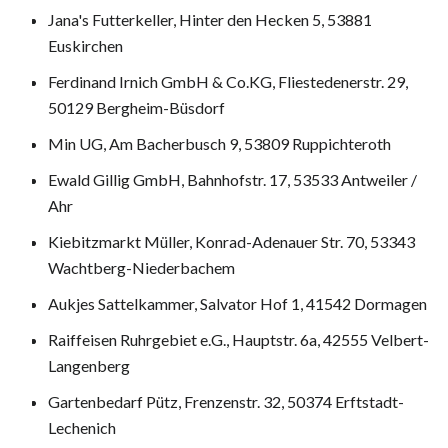
Jana's Futterkeller, Hinter den Hecken 5, 53881
Euskirchen
Ferdinand Irnich GmbH & Co.KG, Fliestedenerstr. 29,
50129 Bergheim-Büsdorf
Min UG, Am Bacherbusch 9, 53809 Ruppichteroth
Ewald Gillig GmbH, Bahnhofstr. 17, 53533 Antweiler /
Ahr
Kiebitzmarkt Müller, Konrad-Adenauer Str. 70, 53343
Wachtberg-Niederbachem
Aukjes Sattelkammer, Salvator Hof 1, 41542 Dormagen
Raiffeisen Ruhrgebiet e.G., Hauptstr. 6a, 42555 Velbert-
Langenberg
Gartenbedarf Pütz, Frenzenstr. 32, 50374 Erftstadt-
Lechenich