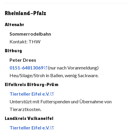
Rheinland-Pfalz
Altenahr
Sommerrodelbahn
Kontakt: THW
Bitburg
Peter Drees
0151-64813069
(nur nach Voranmeldung)
Heu/Silage/Stroh in Ballen, wenig Sackware.
Eifelkreis Bitburg-Prüm
Tierteller Eifel e.V.
Unterstüzt mit Futterspenden und Übernahme von
Tierarztkosten.
Landkreis Vulkaneifel
Tierteller Eifel e.V.