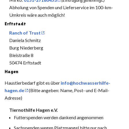
Abholung von Spenden und Lieferservice im 100-km-
Umkreis wäre auch möglich!
Erftstadt
Ranch of Trust
Daniela Schmitz
Burg Niederberg
Bleistraße 8
50474 Erftstadt
Hagen
Haustierbedarf gibt es über
info@hochwasserhilfe-
hagen.de
(Bitte angeben: Name, Post- und E-Mail-
Adresse)
Tiernothilfe Hagen e.V.
Futterspenden werden dankend angenommen
Sachspenden wegen Platzmangel bitte nur nach