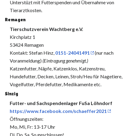
Unterstüzt mit Futterspenden und Übernahme von
Tierarztkosten.
Remagen
Tierschutzverein Wachtberg e.V.
Kirchplatz 1
53424 Remagen
Kontakt: Stefan Hinz,
0151-24041491
(nur nach
Voranmeldung)
(Eintragung genehmigt.)
Katzenfutter, Näpfe, Katzenklos, Katzenstreu,
Hundefutter, Decken, Leinen, Stroh/Heu für Nagetiere,
Vogelfutter, Pferdefutter, Medikamente etc.
Sinzig
Futter- und Sachspendenlager FuSa Löhndorf
https://www.facebook.com/schaeffer2021
Öffnungszeiten:
Mo, Mi, Fr: 13-17 Uhr
Di, Do, Sa, So geschlossen!