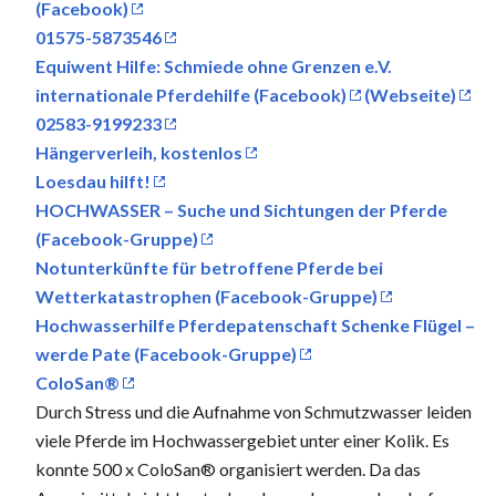
(Facebook)
01575-5873546
Equiwent Hilfe: Schmiede ohne Grenzen e.V.
internationale Pferdehilfe (Facebook)
(Webseite)
02583-9199233
Hängerverleih, kostenlos
Loesdau hilft!
HOCHWASSER – Suche und Sichtungen der Pferde
(Facebook-Gruppe)
Notunterkünfte für betroffene Pferde bei
Wetterkatastrophen (Facebook-Gruppe)
Hochwasserhilfe Pferdepatenschaft Schenke Flügel –
werde Pate (Facebook-Gruppe)
ColoSan®
Durch Stress und die Aufnahme von Schmutzwasser leiden
viele Pferde im Hochwassergebiet unter einer Kolik. Es
konnte 500 x ColoSan® organisiert werden. Da das