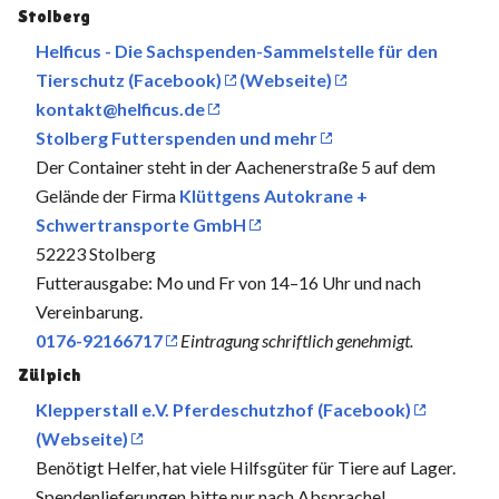
Stolberg
Helficus - Die Sachspenden-Sammelstelle für den
Tierschutz (Facebook)
(Webseite)
kontakt@helficus.de
Stolberg Futterspenden und mehr
Der Container steht in der Aachenerstraße 5 auf dem
Gelände der Firma
Klüttgens Autokrane +
Schwertransporte GmbH
52223 Stolberg
Futterausgabe: Mo und Fr von 14–16 Uhr und nach
Vereinbarung.
0176-92166717
Eintragung schriftlich genehmigt.
Zülpich
Klepperstall e.V. Pferdeschutzhof (Facebook)
(Webseite)
Benötigt Helfer, hat viele Hilfsgüter für Tiere auf Lager.
Spendenlieferungen bitte nur nach Absprache!