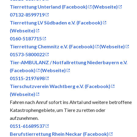
Tierrettung Unterland (Facebook)
(Webseite)
07132-8599719
Tierrettung LV Südbaden e.V. (Facebook)
(Webseite)
0160-5187715
Tierrettung Chemnitz e.V. (Facebook)
(Webseite)
01573-5800022
Tier-AMBULANZ / Notfallrettung Niederbayern e.V.
(Facebook)
(Webseite)
01515-2197698
Tierschutzverein Wachtberg e.V. (Facebook)
(Webseite)
Fahren nach Anruf sofort ins Ahrtal und weitere betroffene
Katastrophengebiete, um Tiere zu retten oder
aufzunehmen.
0151-61689537
Berufstierrettung Rhein Neckar (Facebook)