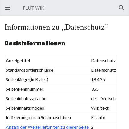
FLUT WIKI
Hauptmenü öffnen
Such
Informationen zu „Datenschutz“
Basisinformationen
Anzeigetitel
Datenschutz
Standardsortierschlüssel
Datenschutz
Seitenlänge (in Bytes)
18.435
Seitenkennnummer
355
Seiteninhaltssprache
de - Deutsch
Seiteninhaltsmodell
Wikitext
Indizierung durch Suchmaschinen
Erlaubt
Anzahl der Weiterleitungen zu dieser Seite
2