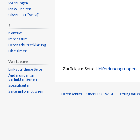
Warnungen
Ich will helfen
Über FLUT[[WIKI]]
§
Kontakt
Impressum
Datenschutzerklärung
Disclaimer
Werkzeuge
Zurück zur Seite
Helfer:innengruppen
.
Links auf diese Seite
Änderungen an
verlinkten Seiten
Spezialseiten
Seiten­informationen
Datenschutz
Über FLUT WIKI
Haftungsauss