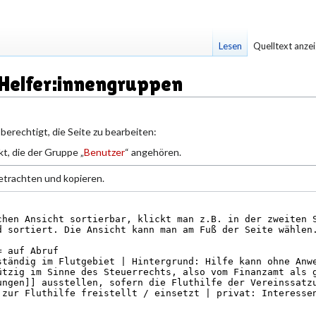
Lesen
Quelltext anze
 Helfer:innengruppen
berechtigt, die Seite zu bearbeiten:
t, die der Gruppe „
Benutzer
“ angehören.
etrachten und kopieren.