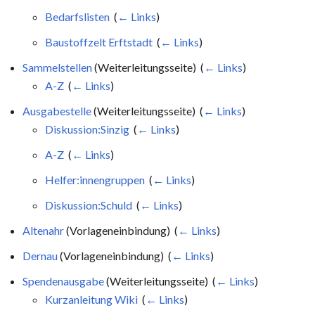
Bedarfslisten
‎
(
← Links
)
Baustoffzelt Erftstadt
‎
(
← Links
)
Sammelstellen
(Weiterleitungsseite) ‎
(
← Links
)
A-Z
‎
(
← Links
)
Ausgabestelle
(Weiterleitungsseite) ‎
(
← Links
)
Diskussion:Sinzig
‎
(
← Links
)
A-Z
‎
(
← Links
)
Helfer:innengruppen
‎
(
← Links
)
Diskussion:Schuld
‎
(
← Links
)
Altenahr
(Vorlageneinbindung) ‎
(
← Links
)
Dernau
(Vorlageneinbindung) ‎
(
← Links
)
Spendenausgabe
(Weiterleitungsseite) ‎
(
← Links
)
Kurzanleitung Wiki
‎
(
← Links
)