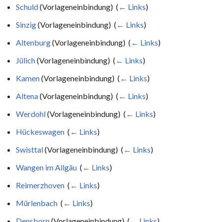
Schuld
(Vorlageneinbindung) ‎
(
← Links
)
Sinzig
(Vorlageneinbindung) ‎
(
← Links
)
Altenburg
(Vorlageneinbindung) ‎
(
← Links
)
Jülich
(Vorlageneinbindung) ‎
(
← Links
)
Kamen
(Vorlageneinbindung) ‎
(
← Links
)
Altena
(Vorlageneinbindung) ‎
(
← Links
)
Werdohl
(Vorlageneinbindung) ‎
(
← Links
)
Hückeswagen
‎
(
← Links
)
Swisttal
(Vorlageneinbindung) ‎
(
← Links
)
Wangen im Allgäu
‎
(
← Links
)
Reimerzhoven
‎
(
← Links
)
Mürlenbach
‎
(
← Links
)
Densborn
(Vorlageneinbindung) ‎
(
← Links
)