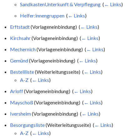
SandkastenUnterkunft & Verpflegung
‎
(
← Links
)
Helfer:innengruppen
‎
(
← Links
)
Erftstadt
(Vorlageneinbindung) ‎
(
← Links
)
Kirchsahr
(Vorlageneinbindung) ‎
(
← Links
)
Mechernich
(Vorlageneinbindung) ‎
(
← Links
)
Gemünd
(Vorlageneinbindung) ‎
(
← Links
)
Bestellliste
(Weiterleitungsseite) ‎
(
← Links
)
A-Z
‎
(
← Links
)
Arloff
(Vorlageneinbindung) ‎
(
← Links
)
Mayschoß
(Vorlageneinbindung) ‎
(
← Links
)
Iversheim
(Vorlageneinbindung) ‎
(
← Links
)
Besorgungsliste
(Weiterleitungsseite) ‎
(
← Links
)
A-Z
‎
(
← Links
)