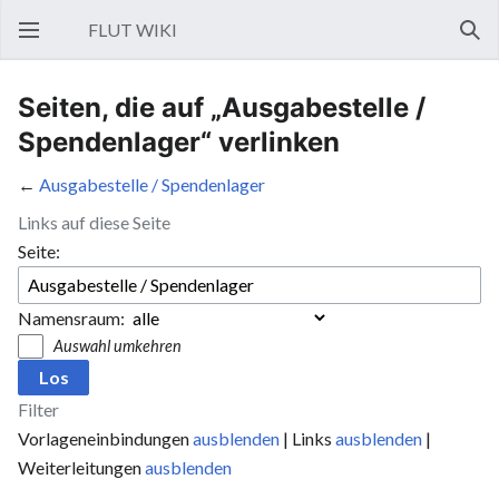
FLUT WIKI
Hauptmenü öffnen
Such
Seiten, die auf „Ausgabestelle /
Spendenlager“ verlinken
←
Ausgabestelle / Spendenlager
Links auf diese Seite
Seite:
Namensraum:
Auswahl umkehren
Filter
Vorlageneinbindungen
ausblenden
| Links
ausblenden
|
Weiterleitungen
ausblenden