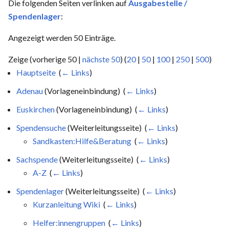
Die folgenden Seiten verlinken auf
Ausgabestelle /
Spendenlager
:
Angezeigt werden 50 Einträge.
Zeige (vorherige 50 |
nächste 50
) (
20
|
50
|
100
|
250
|
500
)
Hauptseite
‎
(
← Links
)
Adenau
(Vorlageneinbindung) ‎
(
← Links
)
Euskirchen
(Vorlageneinbindung) ‎
(
← Links
)
Spendensuche
(Weiterleitungsseite) ‎
(
← Links
)
Sandkasten:Hilfe&Beratung
‎
(
← Links
)
Sachspende
(Weiterleitungsseite) ‎
(
← Links
)
A-Z
‎
(
← Links
)
Spendenlager
(Weiterleitungsseite) ‎
(
← Links
)
Kurzanleitung Wiki
‎
(
← Links
)
Helfer:innengruppen
‎
(
← Links
)