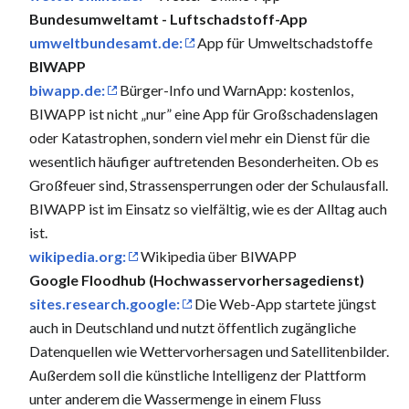
Bundesumweltamt - Luftschadstoff-App
umweltbundesamt.de:
App für Umweltschadstoffe
BIWAPP
biwapp.de:
Bürger-Info und WarnApp: kostenlos,
BIWAPP ist nicht „nur” eine App für Großschadenslagen
oder Katastrophen, sondern viel mehr ein Dienst für die
wesentlich häufiger auftretenden Besonderheiten. Ob es
Großfeuer sind, Strassensperrungen oder der Schulausfall.
BIWAPP ist im Einsatz so vielfältig, wie es der Alltag auch
ist.
wikipedia.org:
Wikipedia über BIWAPP
Google Floodhub (Hochwasservorhersagedienst)
sites.research.google:
Die Web-App startete jüngst
auch in Deutschland und nutzt öffentlich zugängliche
Datenquellen wie Wettervorhersagen und Satellitenbilder.
Außerdem soll die künstliche Intelligenz der Plattform
unter anderem die Wassermenge in einem Fluss