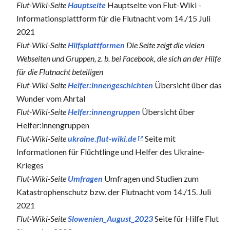
Flut-Wiki-Seite
Hauptseite
Hauptseite von Flut-Wiki -
Informationsplattform für die Flutnacht vom 14./15 Juli
2021
Flut-Wiki-Seite
Hilfsplattformen
Die Seite zeigt die vielen
Webseiten und Gruppen, z. b. bei Facebook, die sich an der Hilfe
für die Flutnacht beteiligen
Flut-Wiki-Seite
Helfer:innengeschichten
Übersicht über das
Wunder vom Ahrtal
Flut-Wiki-Seite
Helfer:innengruppen
Übersicht über
Helfer:innengruppen
Flut-Wiki-Seite
ukraine.flut-wiki.de
Seite mit
Informationen für Flüchtlinge und Helfer des Ukraine-
Krieges
Flut-Wiki-Seite
Umfragen
Umfragen und Studien zum
Katastrophenschutz bzw. der Flutnacht vom 14./15. Juli
2021
Flut-Wiki-Seite
Slowenien_August_2023
Seite für Hilfe Flut