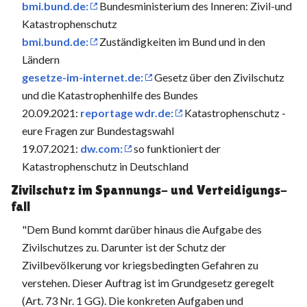
bmi.bund.de:
Bundesministerium des Inneren: Zivil-und
Katastrophenschutz
bmi.bund.de:
Zuständigkeiten im Bund und in den
Ländern
gesetze-im-internet.de:
Gesetz über den Zivilschutz
und die Katastrophenhilfe des Bundes
20.09.2021:
reportage wdr.de:
Katastrophenschutz -
eure Fragen zur Bundestagswahl
19.07.2021:
dw.com:
so funktioniert der
Katastrophenschutz in Deutschland
Zivilschutz im Spannungs- und Verteidigungs­
fall
"Dem Bund kommt darüber hinaus die Aufgabe des
Zivilschutzes zu. Darunter ist der Schutz der
Zivilbevölkerung vor kriegsbedingten Gefahren zu
verstehen. Dieser Auftrag ist im Grundgesetz geregelt
(Art. 73 Nr. 1 GG). Die konkreten Aufgaben und