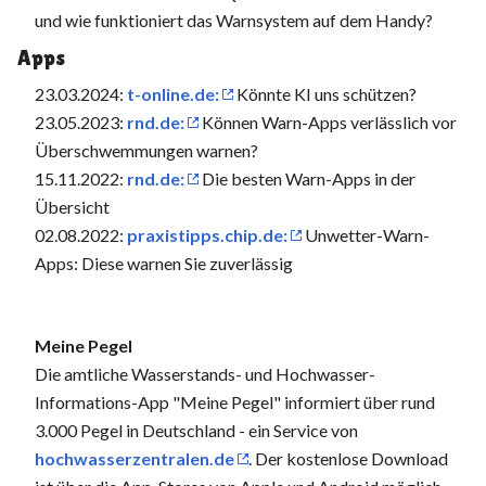
und wie funktioniert das Warnsystem auf dem Handy?
Apps
23.03.2024:
t-online.de:
Könnte KI uns schützen?
23.05.2023:
rnd.de:
Können Warn-Apps verlässlich vor
Überschwemmungen warnen?
15.11.2022:
rnd.de:
Die besten Warn-Apps in der
Übersicht
02.08.2022:
praxistipps.chip.de:
Unwetter-Warn-
Apps: Diese warnen Sie zuverlässig
Meine Pegel
Die amtliche Wasserstands- und Hochwasser-
Informations-App "Meine Pegel" informiert über rund
3.000 Pegel in Deutschland - ein Service von
hochwasserzentralen.de
. Der kostenlose Download