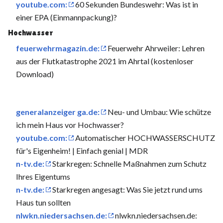
youtube.com:
60 Sekunden Bundeswehr: Was ist in
einer EPA (Einmannpackung)?
Hochwasser
feuerwehrmagazin.de:
Feuerwehr Ahrweiler: Lehren
aus der Flutkatastrophe 2021 im Ahrtal (kostenloser
Download)
generalanzeiger ga.de:
Neu- und Umbau: Wie schütze
ich mein Haus vor Hochwasser?
youtube.com:
Automatischer HOCHWASSERSCHUTZ
für's Eigenheim! | Einfach genial | MDR
n-tv.de:
Starkregen: Schnelle Maßnahmen zum Schutz
Ihres Eigentums
n-tv.de:
Starkregen angesagt: Was Sie jetzt rund ums
Haus tun sollten
nlwkn.niedersachsen.de:
nlwkn.niedersachsen.de: