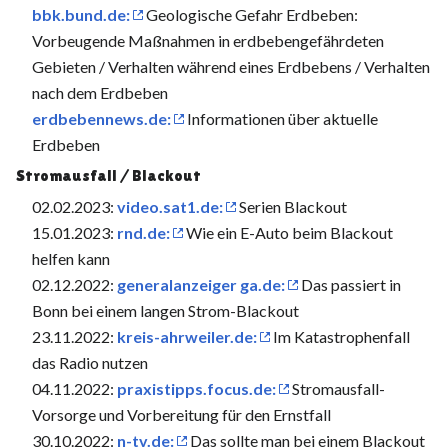
bbk.bund.de:
Geologische Gefahr Erdbeben:
Vorbeugende Maßnahmen in erdbebengefährdeten
Gebieten / Verhalten während eines Erdbebens / Verhalten
nach dem Erdbeben
erdbebennews.de:
Informationen über aktuelle
Erdbeben
Stromausfall / Blackout
02.02.2023:
video.sat1.de:
Serien Blackout
15.01.2023:
rnd.de:
Wie ein E-Auto beim Blackout
helfen kann
02.12.2022:
generalanzeiger ga.de:
Das passiert in
Bonn bei einem langen Strom-Blackout
23.11.2022:
kreis-ahrweiler.de:
Im Katastrophenfall
das Radio nutzen
04.11.2022:
praxistipps.focus.de:
Stromausfall-
Vorsorge und Vorbereitung für den Ernstfall
30.10.2022:
n-tv.de:
Das sollte man bei einem Blackout