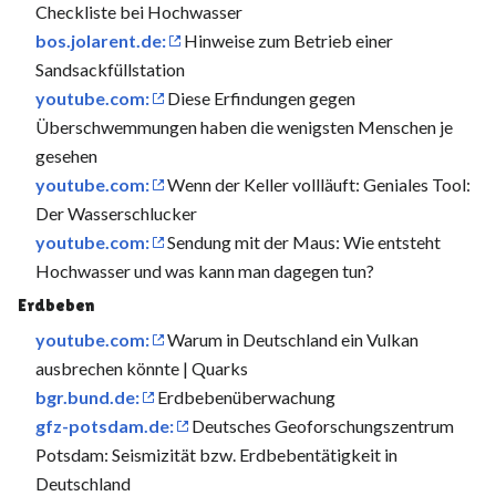
Checkliste bei Hochwasser
bos.jolarent.de:
Hinweise zum Betrieb einer
Sandsackfüllstation
youtube.com:
Diese Erfindungen gegen
Überschwemmungen haben die wenigsten Menschen je
gesehen
youtube.com:
Wenn der Keller vollläuft: Geniales Tool:
Der Wasserschlucker
youtube.com:
Sendung mit der Maus: Wie entsteht
Hochwasser und was kann man dagegen tun?
Erdbeben
youtube.com:
Warum in Deutschland ein Vulkan
ausbrechen könnte | Quarks
bgr.bund.de:
Erdbebenüberwachung
gfz-potsdam.de:
Deutsches Geoforschungszentrum
Potsdam: Seismizität bzw. Erdbebentätigkeit in
Deutschland