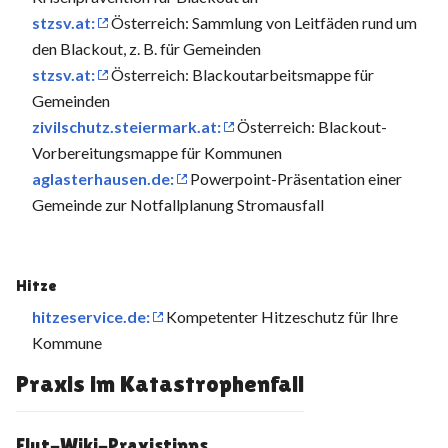
stzsv.at:
Österreich: Sammlung von Leitfäden rund um
den Blackout, z. B. für Gemeinden
stzsv.at:
Österreich: Blackoutarbeitsmappe für
Gemeinden
zivilschutz.steiermark.at:
Österreich: Blackout-
Vorbereitungsmappe für Kommunen
aglasterhausen.de:
Powerpoint-Präsentation einer
Gemeinde zur Notfallplanung Stromausfall
Hitze
hitzeservice.de:
Kompetenter Hitzeschutz für Ihre
Kommune
Praxis im Katastrophenfall
Flut-Wiki-Praxistipps