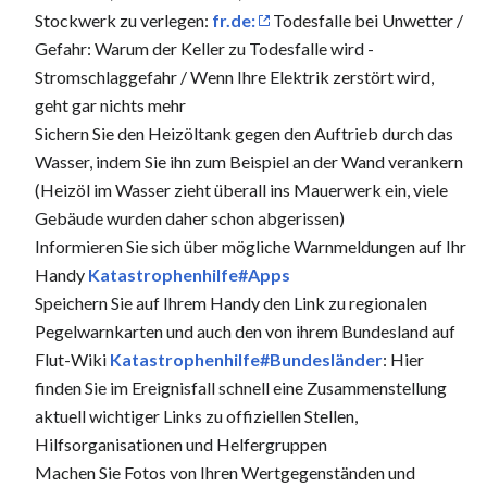
Stockwerk zu verlegen:
fr.de:
Todesfalle bei Unwetter /
Gefahr: Warum der Keller zu Todesfalle wird -
Stromschlaggefahr / Wenn Ihre Elektrik zerstört wird,
geht gar nichts mehr
Sichern Sie den Heizöltank gegen den Auftrieb durch das
Wasser, indem Sie ihn zum Beispiel an der Wand verankern
(Heizöl im Wasser zieht überall ins Mauerwerk ein, viele
Gebäude wurden daher schon abgerissen)
Informieren Sie sich über mögliche Warnmeldungen auf Ihr
Handy
Katastrophenhilfe#Apps
Speichern Sie auf Ihrem Handy den Link zu regionalen
Pegelwarnkarten und auch den von ihrem Bundesland auf
Flut-Wiki
Katastrophenhilfe#Bundesländer
: Hier
finden Sie im Ereignisfall schnell eine Zusammenstellung
aktuell wichtiger Links zu offiziellen Stellen,
Hilfsorganisationen und Helfergruppen
Machen Sie Fotos von Ihren Wertgegenständen und