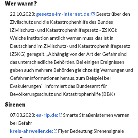
Wer warnt?
22.10.2023:
gesetze-im-internet.de:
Gesetz über den
Zivilschutz und die Katastrophenhilfe des Bundes
(Zivilschutz- und Katastrophenhilfegesetz - ZSKG):
Welche Institution amtlich warnen muss, das ist in
Deutschland im Zivilschutz- und Katastrophenhilfegesetz
(ZSKG) geregelt. „Abhängig von der Art der Gefahr sind
das unterschiedliche Behörden. Bei einigen Ereig­nissen
geben auch mehrere Behörden gleichzeitig Warnungen und
Gefahreninformationen heraus, zum Beispiel bei
Evakuierungen“ , informiert das Bundesamt für
Bevölkerungsschutz und Katastrophenhilfe (BBK)
Sirenen
07.03.2023:
ea-rlp.de:
Smarte Straßenlaternen warnen
bei Gefahr
kreis-ahrweiler.de:
Flyer Bedeutung Sirenensignale