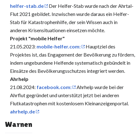
helfer-stab.de
Der Helfer-Stab wurde nach der Ahrtal-
Flut 2021 gebildet. Inzwischen wurde daraus ein Helfer-
Stab für Katastrophenhilfe, der sein Wissen auch in
anderen Krisensituationen einsetzen möchte.
Projekt "mobile Helfer"
21.05.2023:
mobile-helfer.com:
Hauptziel des
Projektes ist, das Engagement der Bevölkerung zu fördern,
indem ungebundene Helfende systematisch gebündelt in
Einsätze des Bevölkerungsschutzes integriert werden.
Ahrhelp
21.08.2024:
facebook.com:
Ahrhelp wurde bei der
Ahrflut gegründet und unterstützt jetzt bei anderen
Flutkatastrophen mit kostenlosem Kleinanzeigenportal.
ahrhelp.de
Warnen