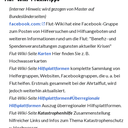
(interner Hinweis: wird gezogen von Master auf
Bundesländerseiten)
facebook.com:
Flut-Wiki hat eine Facebook-Gruppe
zum Posten von Hilfeersuchen und Hilfsangeboten und
weiteren Informationen rund um die Flut: "Benefiz- und
Spendenveranstaltungen zugunsten aktueller Krisen"
Flut-Wiki-Seite
Karten
Hier finden Sie z. B.
Hochwasserkarten
Flut-Wiki-Seite
Hilfsplattformen
komplette Sammlung von
Helfergruppen, Websiten, Facebookgruppen, die u. a. bei
Flut helfen. Erstmals gesammelt bei der Ahrtalflut, wird
jedoch weiterhin aktualisiert.
Flut-Wiki-Seite
Hilfsplattformen#Überregionale
Hilfsplattformen
Auszug überregionaler Hilfsplattformen.
Flut-Wiki-Seite
Katastrophenhilfe
Zusammenstellung
hilfreicher Links und Infos zum Thema Katastrophenschutz
u. Hochwasser