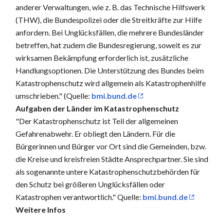
anderer Verwaltungen, wie z. B. das Technische Hilfswerk
(THW), die Bundespolizei oder die Streitkräfte zur Hilfe
anfordern. Bei Unglücksfällen, die mehrere Bundesländer
betreffen, hat zudem die Bundesregierung, soweit es zur
wirksamen Bekämpfung erforderlich ist, zusätzliche
Handlungsoptionen. Die Unterstützung des Bundes beim
Katastrophenschutz wird allgemein als Katastrophenhilfe
umschrieben." (Quelle:
bmi.bund.de
Aufgaben der Länder im Katastrophenschutz
"Der Katastrophenschutz ist Teil der allgemeinen
Gefahrenabwehr. Er obliegt den Ländern. Für die
Bürgerinnen und Bürger vor Ort sind die Gemeinden, bzw.
die Kreise und kreisfreien Städte Ansprechpartner. Sie sind
als sogenannte untere Katastrophenschutzbehörden für
den Schutz bei größeren Unglücksfällen oder
Katastrophen verantwortlich." Quelle:
bmi.bund.de
Weitere Infos