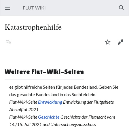
FLUT WIKI
Hauptmenü öffnen
Such
Katastrophenhilfe
Sprache
Beobachten
Bearbeiten
Weitere Flut-Wiki-Seiten
es gibt hilfreiche Seiten für jedes Bundesland. Geben Sie
das gesuchte Bundesland in das Suchfeld ein.
Flut-Wiki-Seite
Entwicklung
Entwicklung der Flutgebiete
Ahrtalflut 2021
Flut-Wiki-Seite
Geschichte
Geschichte der Flutnacht vom
14./15. Juli 2021 und Untersuchungsausschuss