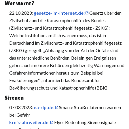
Wer warnt?
22.10.2023:
gesetze-im-internet.de:
Gesetz über den
Zivilschutz und die Katastrophenhilfe des Bundes
(Zivilschutz- und Katastrophenhilfegesetz - ZSKG):
Welche Institution amtlich warnen muss, das ist in
Deutschland im Zivilschutz- und Katastrophenhilfegesetz
(ZSKG) geregelt. „Abhängig von der Art der Gefahr sind
das unterschiedliche Behörden. Bei einigen Ereig­nissen
geben auch mehrere Behörden gleichzeitig Warnungen und
Gefahreninformationen heraus, zum Beispiel bei
Evakuierungen“ , informiert das Bundesamt für
Bevölkerungsschutz und Katastrophenhilfe (BBK)
Sirenen
07.03.2023:
ea-rlp.de:
Smarte Straßenlaternen warnen
bei Gefahr
kreis-ahrweiler.de:
Flyer Bedeutung Sirenensignale