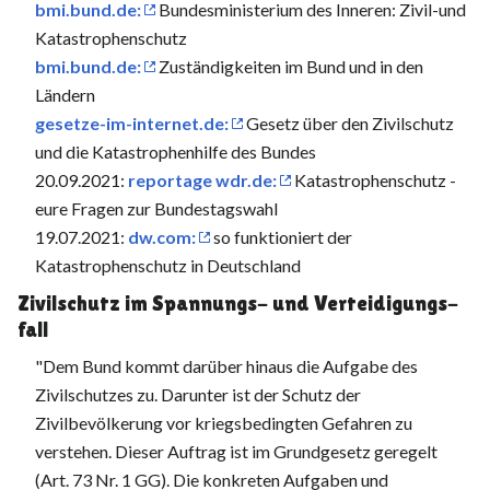
bmi.bund.de:
Bundesministerium des Inneren: Zivil-und
Katastrophenschutz
bmi.bund.de:
Zuständigkeiten im Bund und in den
Ländern
gesetze-im-internet.de:
Gesetz über den Zivilschutz
und die Katastrophenhilfe des Bundes
20.09.2021:
reportage wdr.de:
Katastrophenschutz -
eure Fragen zur Bundestagswahl
19.07.2021:
dw.com:
so funktioniert der
Katastrophenschutz in Deutschland
Zivilschutz im Spannungs- und Verteidigungs­
fall
"Dem Bund kommt darüber hinaus die Aufgabe des
Zivilschutzes zu. Darunter ist der Schutz der
Zivilbevölkerung vor kriegsbedingten Gefahren zu
verstehen. Dieser Auftrag ist im Grundgesetz geregelt
(Art. 73 Nr. 1 GG). Die konkreten Aufgaben und