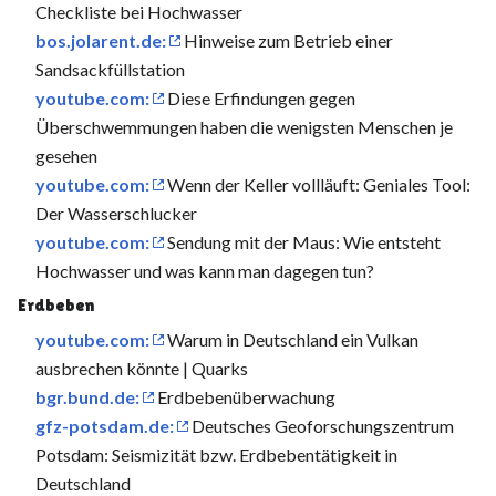
Checkliste bei Hochwasser
bos.jolarent.de:
Hinweise zum Betrieb einer
Sandsackfüllstation
youtube.com:
Diese Erfindungen gegen
Überschwemmungen haben die wenigsten Menschen je
gesehen
youtube.com:
Wenn der Keller vollläuft: Geniales Tool:
Der Wasserschlucker
youtube.com:
Sendung mit der Maus: Wie entsteht
Hochwasser und was kann man dagegen tun?
Erdbeben
youtube.com:
Warum in Deutschland ein Vulkan
ausbrechen könnte | Quarks
bgr.bund.de:
Erdbebenüberwachung
gfz-potsdam.de:
Deutsches Geoforschungszentrum
Potsdam: Seismizität bzw. Erdbebentätigkeit in
Deutschland