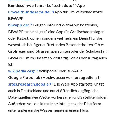
Bundesumweltamt - Luftschadstoff-App
umweltbundesamt.de:
App für Umweltschadstoffe
BIWAPP
biwapp.de:
Bürger-Info und WarnApp: kostenlos,
BIWAPP ist nicht „nur” eine App für Großschadenslagen
oder Katastrophen, sondern viel mehr ein Dienst für die
wesentlich häufiger auftretenden Besonderheiten. Ob es
Großfeuer sind, Strassensperrungen oder der Schulausfall.
BIWAPP ist im Einsatz so vielfältig, wie es der Alltag auch
ist.
wikipedia.org:
Wikipedia über BIWAPP
Google Floodhub (Hochwasservorhersagedienst)
sites.research.google:
Die Web-App startete jüngst
auch in Deutschland und nutzt öffentlich zugängliche
Datenquellen wie Wettervorhersagen und Satellitenbilder.
Außerdem soll die künstliche Intelligenz der Plattform
unter anderem die Wassermenge in einem Fluss