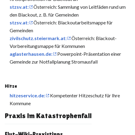
stzsv.at:
Österreich: Sammlung von Leitfäden rund um
den Blackout, z. B. für Gemeinden
stzsv.at:
Österreich: Blackoutarbeitsmappe für
Gemeinden
zivilschutz.steiermark.at:
Österreich: Blackout-
Vorbereitungsmappe für Kommunen
aglasterhausen.de:
Powerpoint-Präsentation einer
Gemeinde zur Notfallplanung Stromausfall
Hitze
hitzeservice.de:
Kompetenter Hitzeschutz für Ihre
Kommune
Praxis im Katastrophenfall
Flut-Wiki-Praxistipps