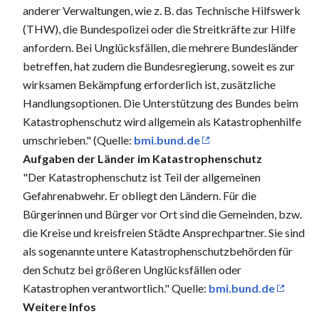
anderer Verwaltungen, wie z. B. das Technische Hilfswerk
(THW), die Bundespolizei oder die Streitkräfte zur Hilfe
anfordern. Bei Unglücksfällen, die mehrere Bundesländer
betreffen, hat zudem die Bundesregierung, soweit es zur
wirksamen Bekämpfung erforderlich ist, zusätzliche
Handlungsoptionen. Die Unterstützung des Bundes beim
Katastrophenschutz wird allgemein als Katastrophenhilfe
umschrieben." (Quelle:
bmi.bund.de
Aufgaben der Länder im Katastrophenschutz
"Der Katastrophenschutz ist Teil der allgemeinen
Gefahrenabwehr. Er obliegt den Ländern. Für die
Bürgerinnen und Bürger vor Ort sind die Gemeinden, bzw.
die Kreise und kreisfreien Städte Ansprechpartner. Sie sind
als sogenannte untere Katastrophenschutzbehörden für
den Schutz bei größeren Unglücksfällen oder
Katastrophen verantwortlich." Quelle:
bmi.bund.de
Weitere Infos