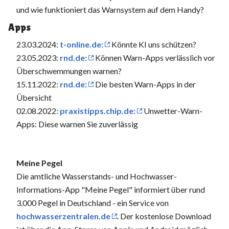
und wie funktioniert das Warnsystem auf dem Handy?
Apps
23.03.2024:
t-online.de:
Könnte KI uns schützen?
23.05.2023:
rnd.de:
Können Warn-Apps verlässlich vor
Überschwemmungen warnen?
15.11.2022:
rnd.de:
Die besten Warn-Apps in der
Übersicht
02.08.2022:
praxistipps.chip.de:
Unwetter-Warn-
Apps: Diese warnen Sie zuverlässig
Meine Pegel
Die amtliche Wasserstands- und Hochwasser-
Informations-App "Meine Pegel" informiert über rund
3.000 Pegel in Deutschland - ein Service von
hochwasserzentralen.de
. Der kostenlose Download