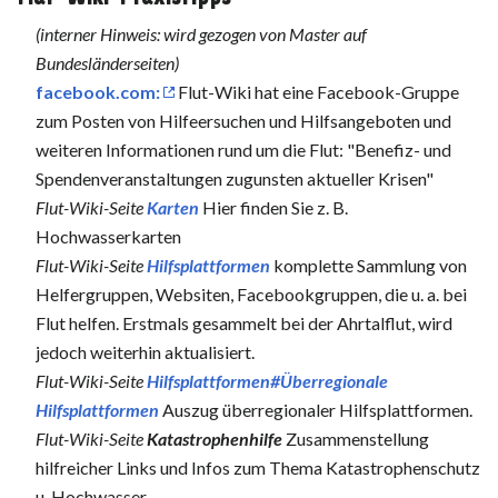
(interner Hinweis: wird gezogen von Master auf
Bundesländerseiten)
facebook.com:
Flut-Wiki hat eine Facebook-Gruppe
zum Posten von Hilfeersuchen und Hilfsangeboten und
weiteren Informationen rund um die Flut: "Benefiz- und
Spendenveranstaltungen zugunsten aktueller Krisen"
Flut-Wiki-Seite
Karten
Hier finden Sie z. B.
Hochwasserkarten
Flut-Wiki-Seite
Hilfsplattformen
komplette Sammlung von
Helfergruppen, Websiten, Facebookgruppen, die u. a. bei
Flut helfen. Erstmals gesammelt bei der Ahrtalflut, wird
jedoch weiterhin aktualisiert.
Flut-Wiki-Seite
Hilfsplattformen#Überregionale
Hilfsplattformen
Auszug überregionaler Hilfsplattformen.
Flut-Wiki-Seite
Katastrophenhilfe
Zusammenstellung
hilfreicher Links und Infos zum Thema Katastrophenschutz
u. Hochwasser