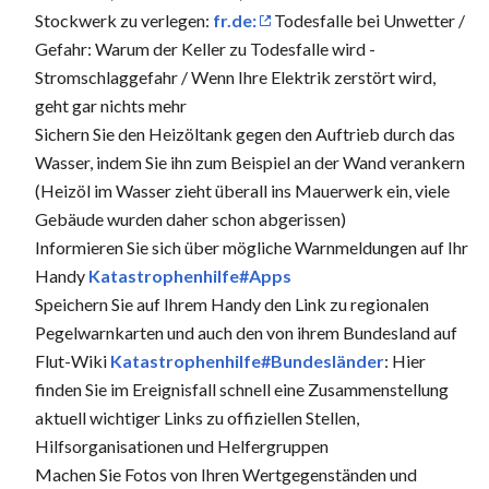
Stockwerk zu verlegen:
fr.de:
Todesfalle bei Unwetter /
Gefahr: Warum der Keller zu Todesfalle wird -
Stromschlaggefahr / Wenn Ihre Elektrik zerstört wird,
geht gar nichts mehr
Sichern Sie den Heizöltank gegen den Auftrieb durch das
Wasser, indem Sie ihn zum Beispiel an der Wand verankern
(Heizöl im Wasser zieht überall ins Mauerwerk ein, viele
Gebäude wurden daher schon abgerissen)
Informieren Sie sich über mögliche Warnmeldungen auf Ihr
Handy
Katastrophenhilfe#Apps
Speichern Sie auf Ihrem Handy den Link zu regionalen
Pegelwarnkarten und auch den von ihrem Bundesland auf
Flut-Wiki
Katastrophenhilfe#Bundesländer
: Hier
finden Sie im Ereignisfall schnell eine Zusammenstellung
aktuell wichtiger Links zu offiziellen Stellen,
Hilfsorganisationen und Helfergruppen
Machen Sie Fotos von Ihren Wertgegenständen und