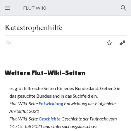
FLUT WIKI
Hauptmenü öffnen
Such
Katastrophenhilfe
Sprache
Beobachten
Bearbeiten
Weitere Flut-Wiki-Seiten
es gibt hilfreiche Seiten für jedes Bundesland. Geben Sie
das gesuchte Bundesland in das Suchfeld ein.
Flut-Wiki-Seite
Entwicklung
Entwicklung der Flutgebiete
Ahrtalflut 2021
Flut-Wiki-Seite
Geschichte
Geschichte der Flutnacht vom
14./15. Juli 2021 und Untersuchungsausschuss