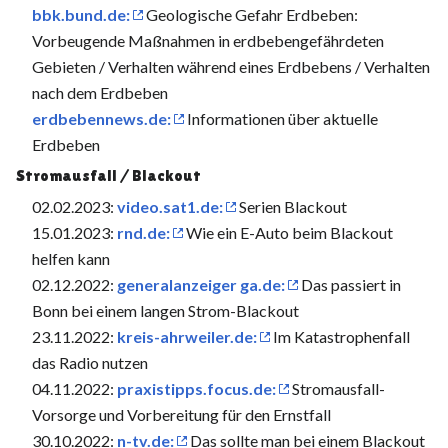
bbk.bund.de:
Geologische Gefahr Erdbeben:
Vorbeugende Maßnahmen in erdbebengefährdeten
Gebieten / Verhalten während eines Erdbebens / Verhalten
nach dem Erdbeben
erdbebennews.de:
Informationen über aktuelle
Erdbeben
Stromausfall / Blackout
02.02.2023:
video.sat1.de:
Serien Blackout
15.01.2023:
rnd.de:
Wie ein E-Auto beim Blackout
helfen kann
02.12.2022:
generalanzeiger ga.de:
Das passiert in
Bonn bei einem langen Strom-Blackout
23.11.2022:
kreis-ahrweiler.de:
Im Katastrophenfall
das Radio nutzen
04.11.2022:
praxistipps.focus.de:
Stromausfall-
Vorsorge und Vorbereitung für den Ernstfall
30.10.2022:
n-tv.de:
Das sollte man bei einem Blackout