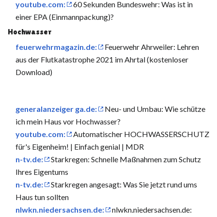
youtube.com:
60 Sekunden Bundeswehr: Was ist in
einer EPA (Einmannpackung)?
Hochwasser
feuerwehrmagazin.de:
Feuerwehr Ahrweiler: Lehren
aus der Flutkatastrophe 2021 im Ahrtal (kostenloser
Download)
generalanzeiger ga.de:
Neu- und Umbau: Wie schütze
ich mein Haus vor Hochwasser?
youtube.com:
Automatischer HOCHWASSERSCHUTZ
für's Eigenheim! | Einfach genial | MDR
n-tv.de:
Starkregen: Schnelle Maßnahmen zum Schutz
Ihres Eigentums
n-tv.de:
Starkregen angesagt: Was Sie jetzt rund ums
Haus tun sollten
nlwkn.niedersachsen.de:
nlwkn.niedersachsen.de: