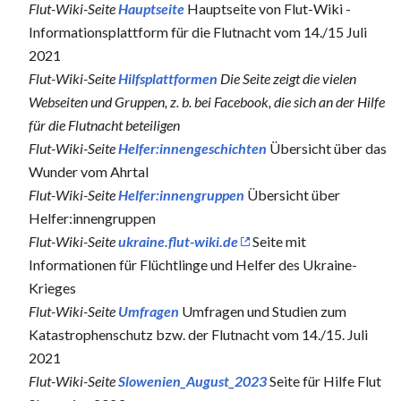
Flut-Wiki-Seite
Hauptseite
Hauptseite von Flut-Wiki -
Informationsplattform für die Flutnacht vom 14./15 Juli
2021
Flut-Wiki-Seite
Hilfsplattformen
Die Seite zeigt die vielen
Webseiten und Gruppen, z. b. bei Facebook, die sich an der Hilfe
für die Flutnacht beteiligen
Flut-Wiki-Seite
Helfer:innengeschichten
Übersicht über das
Wunder vom Ahrtal
Flut-Wiki-Seite
Helfer:innengruppen
Übersicht über
Helfer:innengruppen
Flut-Wiki-Seite
ukraine.flut-wiki.de
Seite mit
Informationen für Flüchtlinge und Helfer des Ukraine-
Krieges
Flut-Wiki-Seite
Umfragen
Umfragen und Studien zum
Katastrophenschutz bzw. der Flutnacht vom 14./15. Juli
2021
Flut-Wiki-Seite
Slowenien_August_2023
Seite für Hilfe Flut