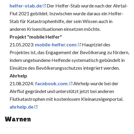
helfer-stab.de
Der Helfer-Stab wurde nach der Ahrtal-
Flut 2021 gebildet. Inzwischen wurde daraus ein Helfer-
Stab für Katastrophenhilfe, der sein Wissen auch in
anderen Krisensituationen einsetzen möchte.
Projekt "mobile Helfer"
21.05.2023:
mobile-helfer.com:
Hauptziel des
Projektes ist, das Engagement der Bevölkerung zu fördern,
indem ungebundene Helfende systematisch gebündelt in
Einsätze des Bevölkerungsschutzes integriert werden.
Ahrhelp
21.08.2024:
facebook.com:
Ahrhelp wurde bei der
Ahrflut gegründet und unterstützt jetzt bei anderen
Flutkatastrophen mit kostenlosem Kleinanzeigenportal.
ahrhelp.de
Warnen