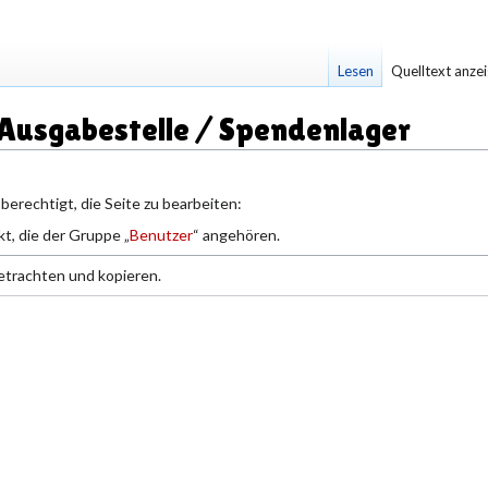
Lesen
Quelltext anze
 Ausgabestelle / Spendenlager
berechtigt, die Seite zu bearbeiten:
t, die der Gruppe „
Benutzer
“ angehören.
etrachten und kopieren.