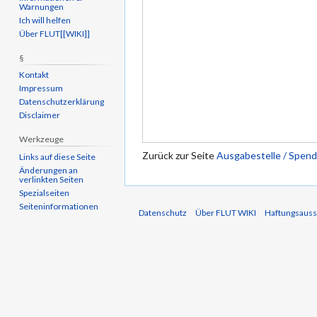
Warnungen
Ich will helfen
Über FLUT[[WIKI]]
§
Kontakt
Impressum
Datenschutzerklärung
Disclaimer
Werkzeuge
Zurück zur Seite
Ausgabestelle / Spend
Links auf diese Seite
Änderungen an
verlinkten Seiten
Spezialseiten
Seiten­informationen
Datenschutz
Über FLUT WIKI
Haftungsauss