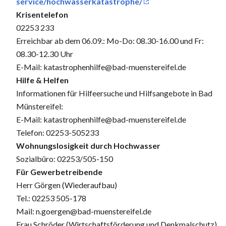
service/hochwasserkatastrophe/
Krisentelefon
02253 233
Erreichbar ab dem 06.09.: Mo-Do: 08.30-16.00 und Fr:
08.30-12.30 Uhr
E-Mail: katastrophenhilfe@bad-muenstereifel.de
Hilfe & Helfen
Informationen für Hilfeersuche und Hilfsangebote in Bad
Münstereifel:
E-Mail: katastrophenhilfe@bad-muenstereifel.de
Telefon: 02253-505233
Wohnungslosigkeit durch Hochwasser
Sozialbüro: 02253/505-150
Für Gewerbetreibende
Herr Görgen (Wiederaufbau)
Tel.: 02253 505-178
Mail: n.goergen@bad-muenstereifel.de
Frau Schröder (Wirtschaftsförderung und Denkmalschutz)