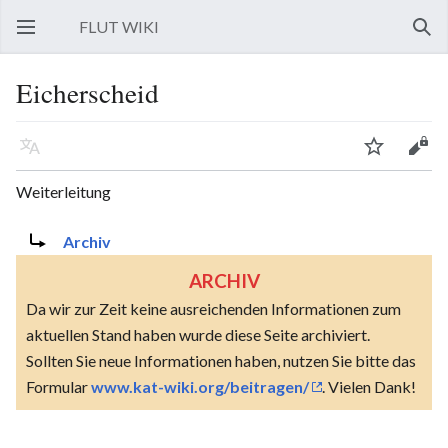
FLUT WIKI
Hauptmenü öffnen
Such
Eicherscheid
Sprache
Beobachten
Bearbeiten
Weiterleitung
Weiterleitung nach:
Archiv
ARCHIV
Da wir zur Zeit keine ausreichenden Informationen zum
aktuellen Stand haben wurde diese Seite archiviert.
Sollten Sie neue Informationen haben, nutzen Sie bitte das
Formular
www.kat-wiki.org/beitragen/
. Vielen Dank!