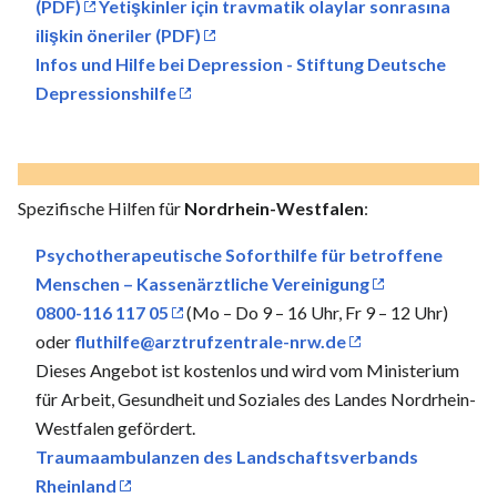
(PDF)
Yetişkinler için travmatik olaylar sonrasına
ilişkin öneriler (PDF)
Infos und Hilfe bei Depression - Stiftung Deutsche
Depressionshilfe
Spezifische Hilfen für
Nordrhein-Westfalen
:
Psychotherapeutische Soforthilfe für betroffene
Menschen – Kassenärztliche Vereinigung
0800-116 117 05
(Mo – Do 9 – 16 Uhr, Fr 9 – 12 Uhr)
oder
fluthilfe@arztrufzentrale-nrw.de
Dieses Angebot ist kostenlos und wird vom Ministerium
für Arbeit, Gesundheit und Soziales des Landes Nordrhein-
Westfalen gefördert.
Traumaambulanzen des Landschaftsverbands
Rheinland