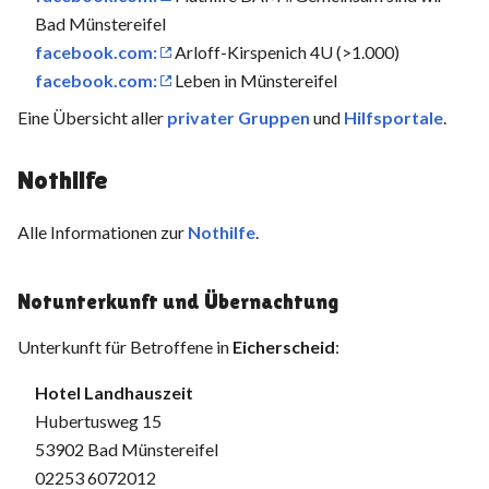
Bad Münstereifel
facebook.com:
Arloff-Kirspenich 4U (>1.000)
facebook.com:
Leben in Münstereifel
Eine Übersicht aller
privater Gruppen
und
Hilfsportale
.
Nothilfe
Alle Informationen zur
Nothilfe
.
Notunterkunft und Übernachtung
Unterkunft für Betroffene in
Eicherscheid
:
Hotel Landhauszeit
Hubertusweg 15
53902 Bad Münstereifel
02253 6072012