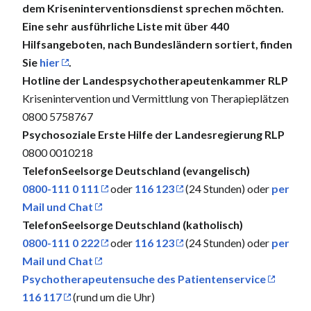
dem Kriseninterventionsdienst sprechen möchten.
Eine sehr ausführliche Liste mit über 440
Hilfsangeboten, nach Bundesländern sortiert, finden
Sie
hier
.
Hotline der Landespsychotherapeutenkammer RLP
Krisenintervention und Vermittlung von Therapieplätzen
0800 5758767
Psychosoziale Erste Hilfe der Landesregierung RLP
0800 0010218
TelefonSeelsorge Deutschland (evangelisch)
0800-111 0 111
oder
116 123
(24 Stunden) oder
per
Mail und Chat
TelefonSeelsorge Deutschland (katholisch)
0800-111 0 222
oder
116 123
(24 Stunden) oder
per
Mail und Chat
Psychotherapeutensuche des Patientenservice
116 117
(rund um die Uhr)