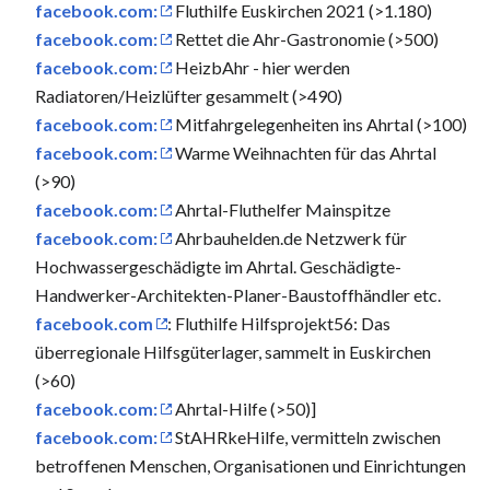
facebook.com:
Fluthilfe Euskirchen 2021 (>1.180)
facebook.com:
Rettet die Ahr-Gastronomie (>500)
facebook.com:
HeizbAhr - hier werden
Radiatoren/Heizlüfter gesammelt (>490)
facebook.com:
Mitfahrgelegenheiten ins Ahrtal (>100)
facebook.com:
Warme Weihnachten für das Ahrtal
(>90)
facebook.com:
Ahrtal-Fluthelfer Mainspitze
facebook.com:
Ahrbauhelden.de Netzwerk für
Hochwassergeschädigte im Ahrtal. Geschädigte-
Handwerker-Architekten-Planer-Baustoffhändler etc.
facebook.com
: Fluthilfe Hilfsprojekt56: Das
überregionale Hilfsgüterlager, sammelt in Euskirchen
(>60)
facebook.com:
Ahrtal-Hilfe (>50)]
facebook.com:
StAHRkeHilfe, vermitteln zwischen
betroffenen Menschen, Organisationen und Einrichtungen