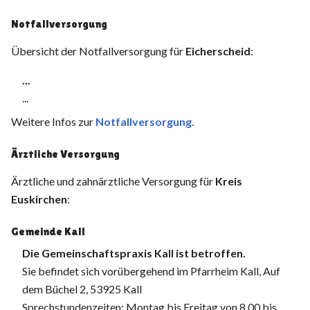
Notfallversorgung
Übersicht der Notfallversorgung für
Eicherscheid
:
...
...
Weitere Infos zur
Notfallversorgung
.
Ärztliche Versorgung
Ärztliche und zahnärztliche Versorgung für
Kreis
Euskirchen
:
Gemeinde Kall
Die Gemeinschaftspraxis Kall ist betroffen.
Sie befindet sich vorübergehend im Pfarrheim Kall, Auf
dem Büchel 2, 53925 Kall
Sprechstundenzeiten: Montag bis Freitag von 8.00 bis