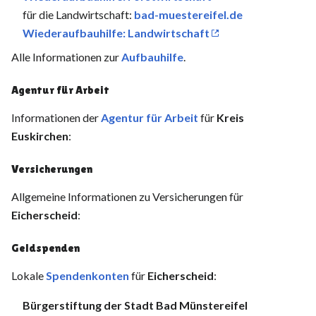
für die Landwirtschaft:
bad-muestereifel.de
Wiederaufbauhilfe: Landwirtschaft
Alle Informationen zur
Aufbauhilfe
.
Agentur für Arbeit
Informationen der
Agentur für Arbeit
für
Kreis
Euskirchen
:
Versicherungen
Allgemeine Informationen zu Versicherungen für
Eicherscheid
:
Geldspenden
Lokale
Spendenkonten
für
Eicherscheid
:
Bürgerstiftung der Stadt Bad Münstereifel