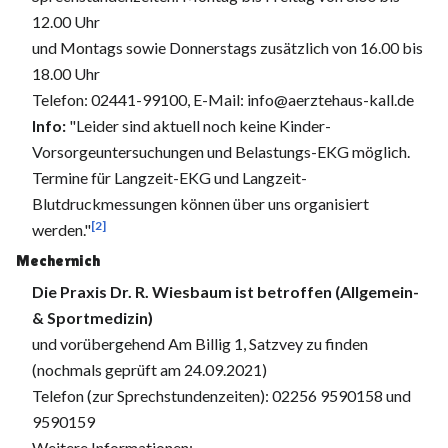
12.00 Uhr
und Montags sowie Donnerstags zusätzlich von 16.00 bis
18.00 Uhr
Telefon: 02441-99100, E-Mail: info@aerztehaus-kall.de
Info:
"Leider sind aktuell noch keine Kinder-
Vorsorgeuntersuchungen und Belastungs-EKG möglich.
Termine für Langzeit-EKG und Langzeit-
Blutdruckmessungen können über uns organisiert
[2]
werden."
Mechernich
Die Praxis Dr. R. Wiesbaum ist betroffen (Allgemein-
& Sportmedizin)
und vorübergehend Am Billig 1, Satzvey zu finden
(nochmals geprüft am 24.09.2021)
Telefon (zur Sprechstundenzeiten): 02256 9590158 und
9590159
Weitere Informationen: