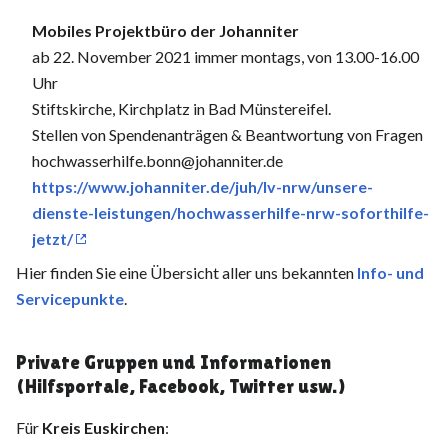
Mobiles Projektbüro der Johanniter
ab 22. November 2021 immer montags, von 13.00-16.00
Uhr
Stiftskirche, Kirchplatz in Bad Münstereifel.
Stellen von Spendenanträgen & Beantwortung von Fragen
hochwasserhilfe.bonn@johanniter.de
https://www.johanniter.de/juh/lv-nrw/unsere-
dienste-leistungen/hochwasserhilfe-nrw-soforthilfe-
jetzt/
Hier finden Sie eine Übersicht aller uns bekannten
Info- und
Servicepunkte
.
Private Gruppen und Informationen
(Hilfsportale, Facebook, Twitter usw.)
Für
Kreis Euskirchen
: