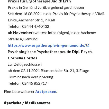
Praxis für Ergotherapie Judith Erth
Praxis in Gemünd vorübergehend geschlossen
Seit dem 16.08.2021 in der Praxis für Physiotherapie Vitali
Linke, Aachener Str. 1, in Kall
Telefon: 02444 4740432
ab November
(weitere Infos folgen), in der Aachener
Straße 4, Gemünd
https://www.ergotherapie-in-gemuend.de/
Psychologische Psychotherapeutin Dipl. Psych.
Cornelia Cordes
zur Zeit geschlossen
ab dem 02.11.2021 Blumenthaler Str. 21, 3. Etage
Termine nach Vereinbarung
Telefon: 02445 852717
Eine Liste weiterer
Arztpraxen
.
Apotheke / Medikamente