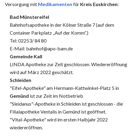
Versorgung mit
Medikamenten
für
Kreis Euskirchen
:
Bad Münstereifel
Bahnhofsapotheke in der Kölner Straße 7 (auf dem
Container Parkplatz „Auf der Komm“.)
Tel: 02253/ 84 80
E-Mail: bahnhof@apo-bam.de
Gemeinde Kall
LINDA Apotheke zur Zeit geschlossen. Wiedereröffnung
wird auf März 2022 geschätzt.
Schleiden
"Eifel-Apotheke" am Hermann-Kattwinkel-Platz 5 in
Gemünd
ist zur Zeit im Notbetrieb
"Sleidanus"-Apotheke in Schleiden ist geschlossen - die
Filialapotheke Ventalis in Gemünd ist geöffnet.
"Vital-Apotheke" wird im ersten Halbjahr 2022
wiedereröffnen.