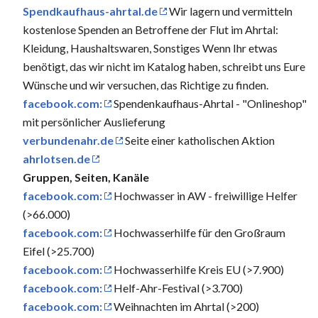
Spendkaufhaus-ahrtal.de
Wir lagern und vermitteln
kostenlose Spenden an Betroffene der Flut im Ahrtal:
Kleidung, Haushaltswaren, Sonstiges Wenn Ihr etwas
benötigt, das wir nicht im Katalog haben, schreibt uns Eure
Wünsche und wir versuchen, das Richtige zu finden.
facebook.com:
Spendenkaufhaus-Ahrtal - "Onlineshop"
mit persönlicher Auslieferung
verbundenahr.de
Seite einer katholischen Aktion
ahrlotsen.de
Gruppen, Seiten, Kanäle
facebook.com:
Hochwasser in AW - freiwillige Helfer
(>66.000)
facebook.com:
Hochwasserhilfe für den Großraum
Eifel (>25.700)
facebook.com:
Hochwasserhilfe Kreis EU (>7.900)
facebook.com:
Helf-Ahr-Festival (>3.700)
facebook.com:
Weihnachten im Ahrtal (>200)