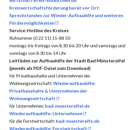
wirtschaft-kreis-euskirchen.de
Kreiswirtschaftsförderung berät vor Ort:
Sprechstunden zur Wieder-Aufbauhilfe und weiteren
Fördermöglichkeiten
Service-Hotline des Kreises
Rufnummer (0 22 51) 15-88 50
montags bis freitags von 8.30 bis 20 Uhr und samstags und
sonntags von 8.30 bis 14 Uhr
Leitfäden zur Aufbauhilfe der Stadt Bad Münstereifel
(jeweils als PDF-Datei zum Download)
für Privathaushalte und Unternehmen der
Wohnungswirtschaft:
Wiederaufbauhilfe:
Privathaushalte & Unternehmen der
Wohnungswirtschaft
für Unternehmen:
bad-muestereifel.de
Wiederaufbauhilfe: Unternehmen
für die Forstwirtschaft:
bad-muestereife.de
Wiederaufbauhilfe: Forstwirtschaft