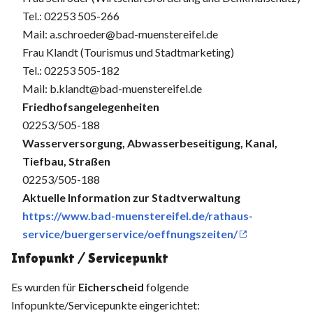
Tel.: 02253 505-266
Mail: a.schroeder@bad-muenstereifel.de
Frau Klandt (Tourismus und Stadtmarketing)
Tel.: 02253 505-182
Mail: b.klandt@bad-muenstereifel.de
Friedhofsangelegenheiten
02253/505-188
Wasserversorgung, Abwasserbeseitigung, Kanal,
Tiefbau, Straßen
02253/505-188
Aktuelle Information zur Stadtverwaltung
https://www.bad-muenstereifel.de/rathaus-
service/buergerservice/oeffnungszeiten/
Infopunkt / Servicepunkt
Es wurden für
Eicherscheid
folgende
Infopunkte/Servicepunkte eingerichtet: