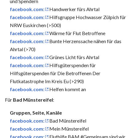
und Spendern
facebook.com:
Handwerker fürs Ahrtal
facebook.com:
Hilfsgruppe Hochwasser Zülpich für
NRW Euskirchen (>500)
facebook.com:
Wärme für Flut Betroffene
facebook.com:
Bunte Herzenssache nähen für das
Ahrtal (>70)
facebook.com:
Grünes Licht fürs Ahrtal
facebook.com:
Hilfsgüterspenden für
Hilfsgüterspenden für Die Betroffenen Der
Flutkatastrophe Im Kreis Eu (>290)
facebook.com:
Helfen kommt an
Für
Bad Münstereifel
:
Gruppen, Seite, Kanäle
facebook.com:
Bad Münstereifel
facebook.com:
Mein Münstereifel
facebook.com:
Fluthilfe BAM #Gemeinsam sind wir