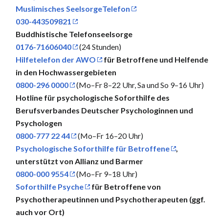
Muslimisches SeelsorgeTelefon
030-443509821
Buddhistische Telefonseelsorge
0176-71606040
(24 Stunden)
Hilfetelefon der AWO
für Betroffene und Helfende
in den Hochwassergebieten
0800-296 0000
(Mo–Fr 8–22 Uhr, Sa und So 9–16 Uhr)
Hotline für psychologische Soforthilfe des
Berufsverbandes Deutscher Psychologinnen und
Psychologen
0800-777 22 44
(Mo–Fr 16–20 Uhr)
Psychologische Soforthilfe für Betroffene
,
unterstützt von Allianz und Barmer
0800-000 9554
(Mo–Fr 9–18 Uhr)
Soforthilfe Psyche
für Betroffene von
Psychotherapeutinnen und Psychotherapeuten (ggf.
auch vor Ort)